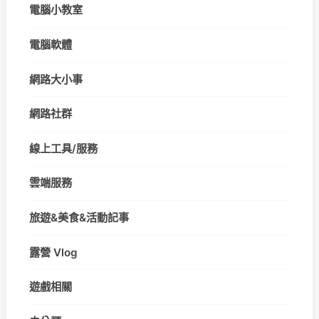
電腦小教室
電腦軟體
網路大小事
網路社群
線上工具/服務
雲端服務
旅遊&美食&活動記事
露營 Vlog
遊戲相關