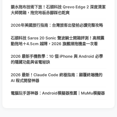
鎖水拖布技術下放！石頭科技 Qrevo Edge 2 深度清潔
大師開箱，拖完地板赤腳踩也乾爽
2026年美國旅行指南：台灣旅客出發前必讀完整攻略
石頭科技 Saros 20 Sonic 聲波騎士開箱評測！高頻震
動拖地＋4.5cm 越障，2026 旗艦掃拖機皇一次看
2026 最新手機教學：10 個 iPhone 與 Android 必學
的隱藏功能與省電秘訣
2026 最新！Claude Code 終極指南：顛覆終端機的
AI 程式開發神器
電腦玩手游神器：Android模擬器推薦｜MuMu模擬器