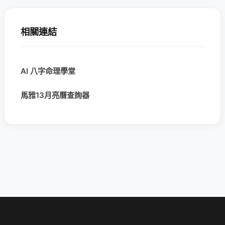
相關連結
AI 八字命理學堂
馬雅13月亮曆查詢器