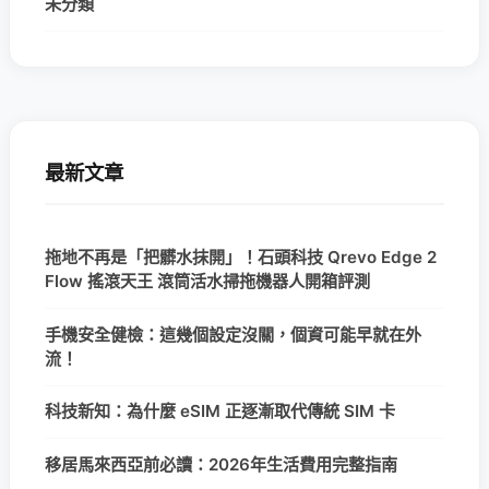
未分類
最新文章
拖地不再是「把髒水抹開」！石頭科技 Qrevo Edge 2
Flow 搖滾天王 滾筒活水掃拖機器人開箱評測
手機安全健檢：這幾個設定沒關，個資可能早就在外
流！
科技新知：為什麼 eSIM 正逐漸取代傳統 SIM 卡
移居馬來西亞前必讀：2026年生活費用完整指南