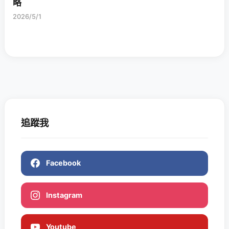
略
2026/5/1
追蹤我
Facebook
Instagram
Youtube