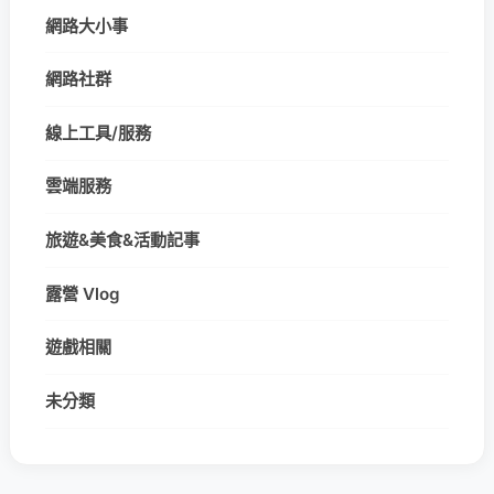
網路大小事
網路社群
線上工具/服務
雲端服務
旅遊&美食&活動記事
露營 Vlog
遊戲相關
未分類