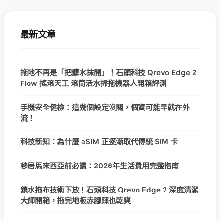
最新文章
拖地不再是「把髒水抹開」！石頭科技 Qrevo Edge 2
Flow 搖滾天王 滾筒活水掃拖機器人開箱評測
手機安全健檢：這幾個設定沒關，個資可能早就在外
流！
科技新知：為什麼 eSIM 正逐漸取代傳統 SIM 卡
移居馬來西亞前必讀：2026年生活費用完整指南
鎖水拖布技術下放！石頭科技 Qrevo Edge 2 深度清潔
大師開箱，拖完地板赤腳踩也乾爽