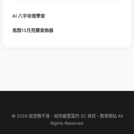
AI 八字命理學堂
馬雅13月亮曆查詢器
© 2026 就是教不落 - 給你最豐富的 3C 資訊、教學網站 All
Rights Reserved