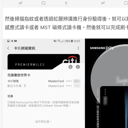
然後掃描指紋或者透過虹膜辨識進行身份驗證後，就可以將
感應式讀卡或者 MST 磁條式讀卡機，然後就可以完成刷