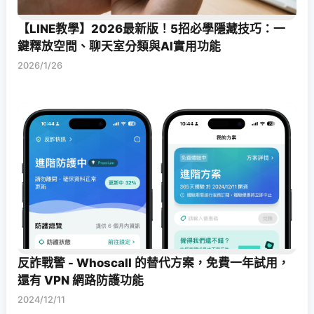
【LINE教學】2026最新版！5招必學隱藏技巧：一
鍵釋放空間、聊天室分類與AI實用功能
2026/1/26
反詐戰警 - Whoscall 的替代方案，免費一年試用，
還有 VPN 網路防護功能
2024/12/11