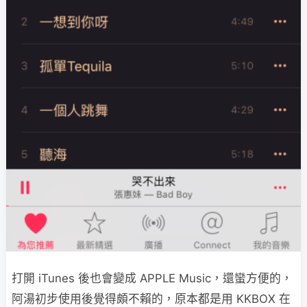
打開 iTunes 後也會變成 APPLE Music，還蠻方便的，
阿湯初步使用後覺得頗不賴的，原本都是用 KKBOX 在