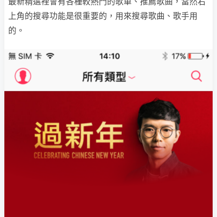
最新精選裡會有各種較熱門的歌單、推薦歌曲，當然右
上角的搜尋功能是很重要的，用來搜尋歌曲、歌手用
的。