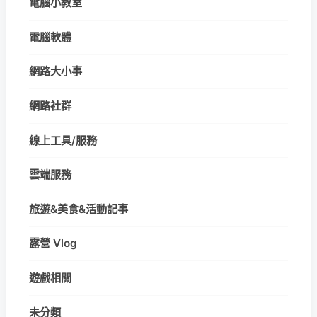
電腦小教室
電腦軟體
網路大小事
網路社群
線上工具/服務
雲端服務
旅遊&美食&活動記事
露營 Vlog
遊戲相關
未分類