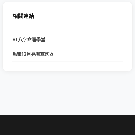
相關連結
AI 八字命理學堂
馬雅13月亮曆查詢器