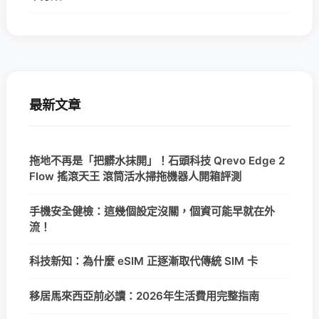
最新文章
拖地不再是「把髒水抹開」！石頭科技 Qrevo Edge 2
Flow 搖滾天王 滾筒活水掃拖機器人開箱評測
手機安全健檢：這幾個設定沒關，個資可能早就在外
流！
科技新知：為什麼 eSIM 正逐漸取代傳統 SIM 卡
移居馬來西亞前必讀：2026年生活費用完整指南