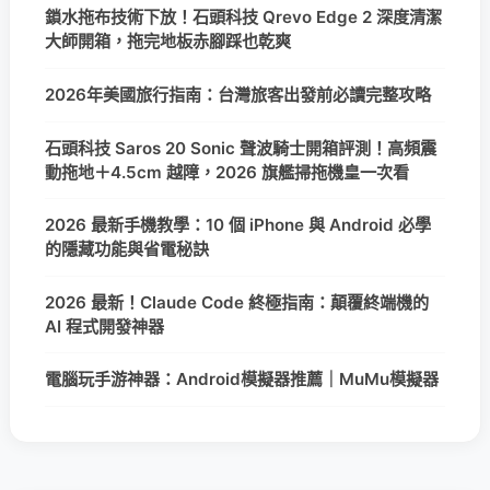
鎖水拖布技術下放！石頭科技 Qrevo Edge 2 深度清潔
大師開箱，拖完地板赤腳踩也乾爽
2026年美國旅行指南：台灣旅客出發前必讀完整攻略
石頭科技 Saros 20 Sonic 聲波騎士開箱評測！高頻震
動拖地＋4.5cm 越障，2026 旗艦掃拖機皇一次看
2026 最新手機教學：10 個 iPhone 與 Android 必學
的隱藏功能與省電秘訣
2026 最新！Claude Code 終極指南：顛覆終端機的
AI 程式開發神器
電腦玩手游神器：Android模擬器推薦｜MuMu模擬器