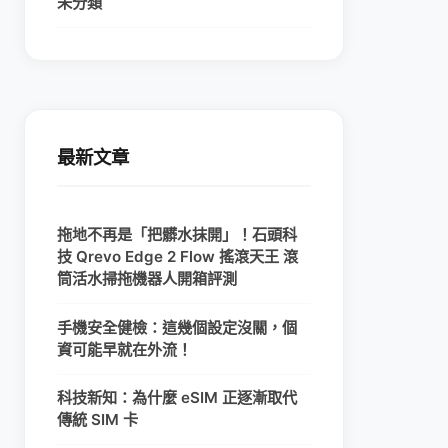
未分類
最新文章
拖地不再是「把髒水抹開」！石頭科
技 Qrevo Edge 2 Flow 搖滾天王 滾
筒活水掃拖機器人開箱評測
手機安全健檢：這幾個設定沒關，個
資可能早就在外流！
科技新知：為什麼 eSIM 正逐漸取代
傳統 SIM 卡