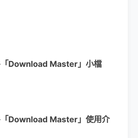
「Download Master」小檔
「Download Master」使用介