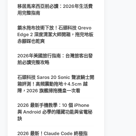
移居馬來西亞前必讀：2026年生活費
用完整指南
鎖水拖布技術下放！石頭科技 Qrevo
Edge 2 深度清潔大師開箱，拖完地板
赤腳踩也乾爽
2026年美國旅行指南：台灣旅客出發
前必讀完整攻略
石頭科技 Saros 20 Sonic 聲波騎士開
箱評測！高頻震動拖地＋4.5cm 越
障，2026 旗艦掃拖機皇一次看
2026 最新手機教學：10 個 iPhone
與 Android 必學的隱藏功能與省電秘
訣
2026 最新！Claude Code 終極指