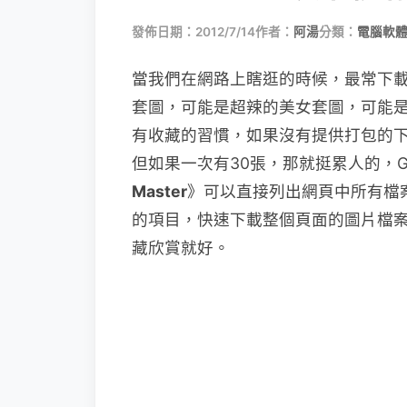
發佈日期：2012/7/14
作者：
阿湯
分類：
電腦軟
當我們在網路上瞎逛的時候，最常下
套圖，可能是超辣的美女套圖，可能
有收藏的習慣，如果沒有提供打包的
但如果一次有30張，那就挺累人的，Goo
Master
》可以直接列出網頁中所有檔
的項目，快速下載整個頁面的圖片檔
藏欣賞就好。