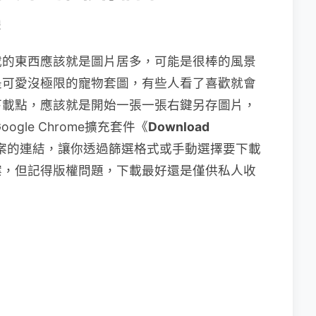
體
載的東西應該就是圖片居多，可能是很棒的風景
是可愛沒極限的寵物套圖，有些人看了喜歡就會
下載點，應該就是開始一張一張右鍵另存圖片，
gle Chrome擴充套件《
Download
案的連結，讓你透過篩選格式或手動選擇要下載
案，但記得版權問題，下載最好還是僅供私人收