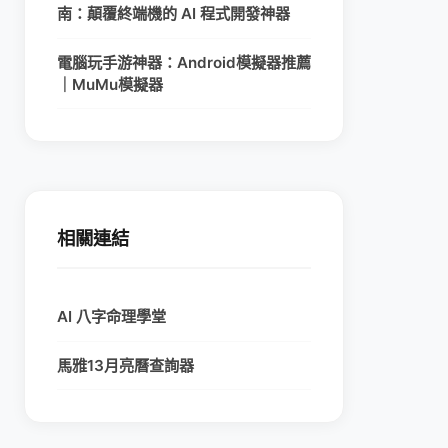
南：顛覆終端機的 AI 程式開發神器
電腦玩手游神器：Android模擬器推薦
｜MuMu模擬器
相關連結
AI 八字命理學堂
馬雅13月亮曆查詢器