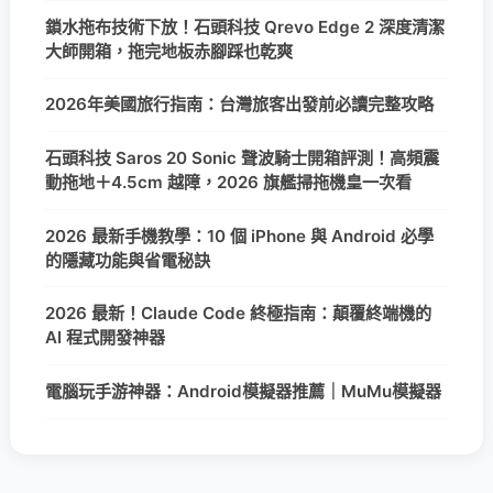
鎖水拖布技術下放！石頭科技 Qrevo Edge 2 深度清潔
大師開箱，拖完地板赤腳踩也乾爽
2026年美國旅行指南：台灣旅客出發前必讀完整攻略
石頭科技 Saros 20 Sonic 聲波騎士開箱評測！高頻震
動拖地＋4.5cm 越障，2026 旗艦掃拖機皇一次看
2026 最新手機教學：10 個 iPhone 與 Android 必學
的隱藏功能與省電秘訣
2026 最新！Claude Code 終極指南：顛覆終端機的
AI 程式開發神器
電腦玩手游神器：Android模擬器推薦｜MuMu模擬器