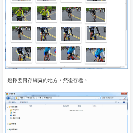
選擇要儲存網頁的地方，然後存檔。