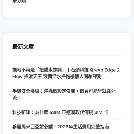
未分類
最新文章
拖地不再是「把髒水抹開」！石頭科技 Qrevo Edge 2
Flow 搖滾天王 滾筒活水掃拖機器人開箱評測
手機安全健檢：這幾個設定沒關，個資可能早就在外
流！
科技新知：為什麼 eSIM 正逐漸取代傳統 SIM 卡
移居馬來西亞前必讀：2026年生活費用完整指南