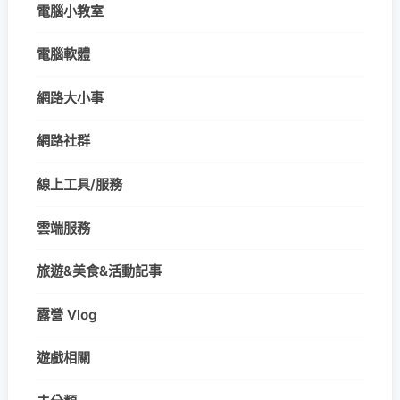
電腦小教室
電腦軟體
網路大小事
網路社群
線上工具/服務
雲端服務
旅遊&美食&活動記事
露營 Vlog
遊戲相關