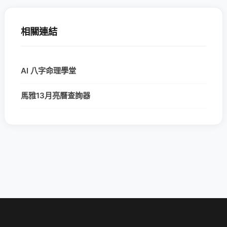
相關連結
AI 八字命理學堂
馬雅13月亮曆查詢器