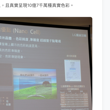
，且真實呈現10億7千萬種真實色彩。