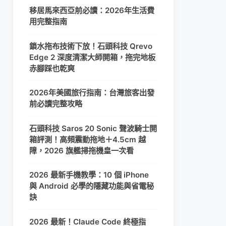
移居馬來西亞前必讀：2026年生活費
用完整指南
鎖水拖布技術下放！石頭科技 Qrevo
Edge 2 深度清潔大師開箱，拖完地板
赤腳踩也乾爽
2026年美國旅行指南：台灣旅客出發
前必讀完整攻略
石頭科技 Saros 20 Sonic 聲波騎士開
箱評測！高頻震動拖地＋4.5cm 越
障，2026 旗艦掃拖機皇一次看
2026 最新手機教學：10 個 iPhone
與 Android 必學的隱藏功能與省電秘
訣
2026 最新！Claude Code 終極指