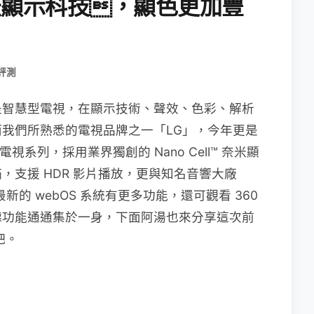
™ 奈米顯示科技，顯色更加豐
 評測
是智慧型電視，在顯示技術、聲效、色彩、解析
我們所熟悉的電視品牌之一「LG」，今年更是
智慧型電視系列，採用業界獨創的 Nano Cell™ 奈米顯
，支援 HDR 影片播放，更與知名音響大廠
，最新的 webOS 系統有更多功能，還可觀看 360
聽功能通通集於一身，下面阿湯也來分享這次前
得吧。