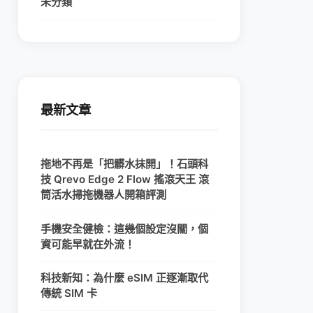
未分類
最新文章
拖地不再是「把髒水抹開」！石頭科
技 Qrevo Edge 2 Flow 搖滾天王 滾
筒活水掃拖機器人開箱評測
手機安全健檢：這幾個設定沒關，個
資可能早就在外流！
科技新知：為什麼 eSIM 正逐漸取代
傳統 SIM 卡