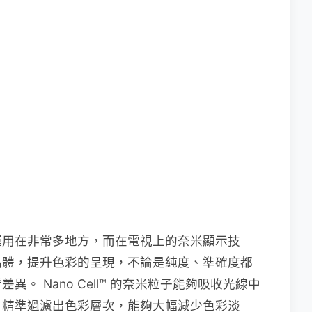
運用在非常多地方，而在電視上的奈米顯示技
的晶體，提升色彩的呈現，不論是純度、準確度都
。 Nano Cell™ 的奈米粒子能夠吸收光線中
，精準過濾出色彩層次，能夠大幅減少色彩淡