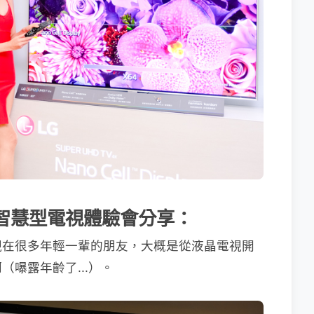
 系列智慧型電視體驗會分享：
現在很多年輕一輩的朋友，大概是從液晶電視開
嚗露年齡了...）。