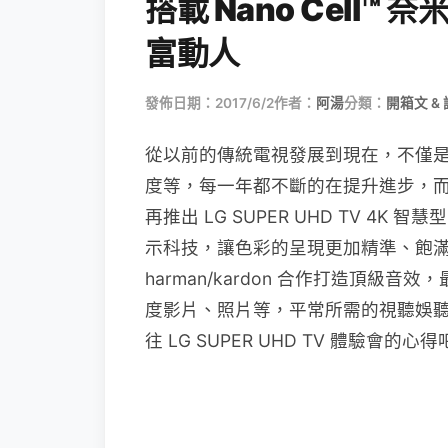
搭載 Nano Cell
富動人
發佈日期：2017/6/2
作者：
阿湯
分類：
開箱文 &
從以前的傳統電視發展到現在，不僅
度等，每一年都不斷的在提升進步，而
再推出 LG SUPER UHD TV 4K 
示科技，讓色彩的呈現更加精準、飽滿
harman/kardon 合作打造頂級音效
度影片、照片等，平常所需的視聽娛
往 LG SUPER UHD TV 體驗會的心