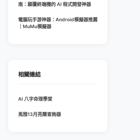
南：顛覆終端機的 AI 程式開發神器
電腦玩手游神器：Android模擬器推薦
｜MuMu模擬器
相關連結
AI 八字命理學堂
馬雅13月亮曆查詢器