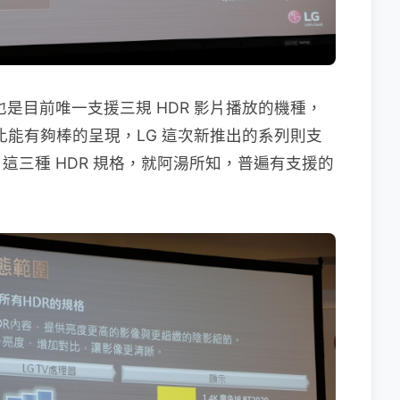
系列，也是目前唯一支援三規 HDR 影片播放的機種，
比能有夠棒的呈現，LG 這次新推出的系列則支
及 HLG 這三種 HDR 規格，就阿湯所知，普遍有支援的