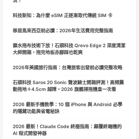
流！
科技新知：為什麼 eSIM 正逐漸取代傳統 SIM 卡
移居馬來西亞前必讀：2026年生活費用完整指南
鎖水拖布技術下放！石頭科技 Qrevo Edge 2 深度清潔
大師開箱，拖完地板赤腳踩也乾爽
2026年美國旅行指南：台灣旅客出發前必讀完整攻略
石頭科技 Saros 20 Sonic 聲波騎士開箱評測！高頻震
動拖地＋4.5cm 越障，2026 旗艦掃拖機皇一次看
2026 最新手機教學：10 個 iPhone 與 Android 必學
的隱藏功能與省電秘訣
2026 最新！Claude Code 終極指南：顛覆終端機的
AI 程式開發神器