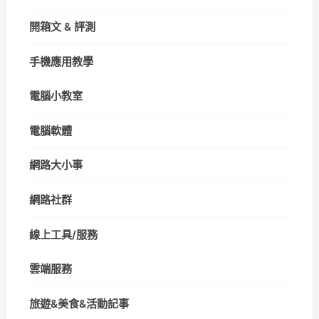
開箱文 & 評測
手機應用教學
電腦小教室
電腦軟體
網路大小事
網路社群
線上工具/服務
雲端服務
旅遊&美食&活動記事