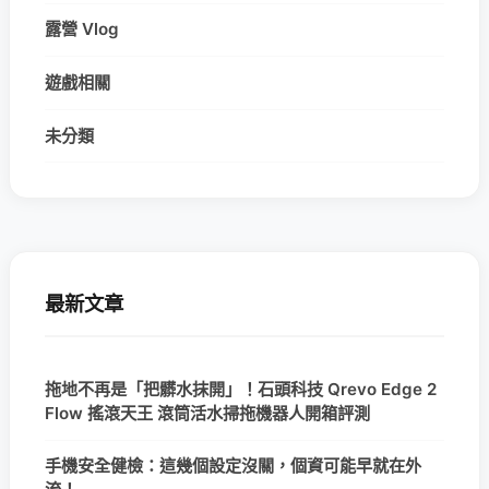
露營 Vlog
遊戲相關
未分類
最新文章
拖地不再是「把髒水抹開」！石頭科技 Qrevo Edge 2
Flow 搖滾天王 滾筒活水掃拖機器人開箱評測
手機安全健檢：這幾個設定沒關，個資可能早就在外