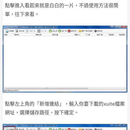
點擊進入看起來就是白白的一片，不過使用方法很簡
單，往下來看。
點擊左上角的「新增連結」，輸入你要下載的xuite檔案
網址，選擇儲存路徑，按下確定。