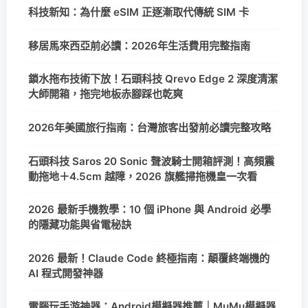
科技新知：為什麼 eSIM 正逐漸取代傳統 SIM 卡
移居馬來西亞前必讀：2026年生活費用完整指南
鎖水拖布技術下放！石頭科技 Qrevo Edge 2 深度清潔
大師開箱，拖完地板赤腳踩也乾爽
2026年美國旅行指南：台灣旅客出發前必讀完整攻略
石頭科技 Saros 20 Sonic 聲波騎士開箱評測！高頻震
動拖地＋4.5cm 越障，2026 旗艦掃拖機皇一次看
2026 最新手機教學：10 個 iPhone 與 Android 必學
的隱藏功能與省電秘訣
2026 最新！Claude Code 終極指南：顛覆終端機的
AI 程式開發神器
電腦玩手游神器：Android模擬器推薦｜MuMu模擬器