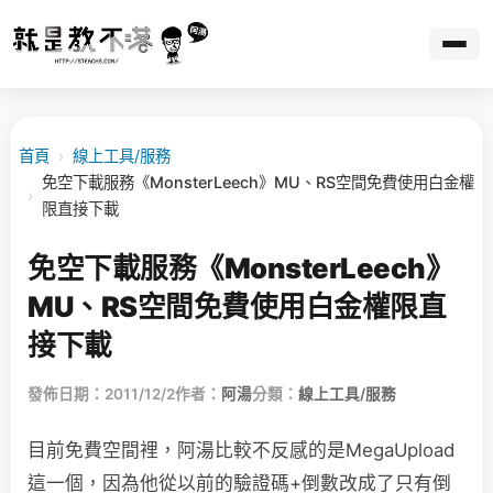
首頁
›
線上工具/服務
免空下載服務《MonsterLeech》MU、RS空間免費使用白金權
›
限直接下載
免空下載服務《MonsterLeech》
MU、RS空間免費使用白金權限直
接下載
發佈日期：2011/12/2
作者：
阿湯
分類：
線上工具/服務
目前免費空間裡，阿湯比較不反感的是MegaUpload
這一個，因為他從以前的驗證碼+倒數改成了只有倒