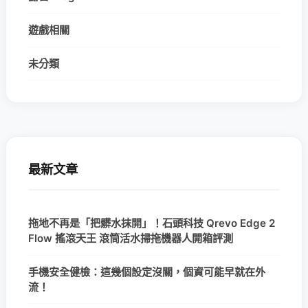
遊戲相關
未分類
最新文章
拖地不再是「把髒水抹開」！石頭科技 Qrevo Edge 2
Flow 搖滾天王 滾筒活水掃拖機器人開箱評測
手機安全健檢：這幾個設定沒關，個資可能早就在外
流！