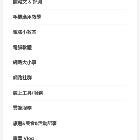
開箱文 & 評測
手機應用教學
電腦小教室
電腦軟體
網路大小事
網路社群
線上工具/服務
雲端服務
旅遊&美食&活動記事
露營 Vlog