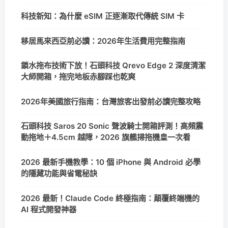
科技新知：為什麼 eSIM 正逐漸取代傳統 SIM 卡
移居馬來西亞前必讀：2026年生活費用完整指南
鎖水拖布技術下放！石頭科技 Qrevo Edge 2 深度清潔
大師開箱，拖完地板赤腳踩也乾爽
2026年美國旅行指南：台灣旅客出發前必讀完整攻略
石頭科技 Saros 20 Sonic 聲波騎士開箱評測！高頻震
動拖地＋4.5cm 越障，2026 旗艦掃拖機皇一次看
2026 最新手機教學：10 個 iPhone 與 Android 必學
的隱藏功能與省電秘訣
2026 最新！Claude Code 終極指南：顛覆終端機的
AI 程式開發神器