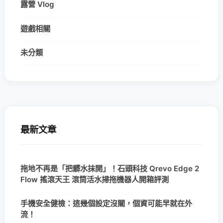
露營 Vlog
遊戲相關
未分類
最新文章
拖地不再是「把髒水抹開」！石頭科技 Qrevo Edge 2
Flow 搖滾天王 滾筒活水掃拖機器人開箱評測
手機安全健檢：這幾個設定沒關，個資可能早就在外
流！