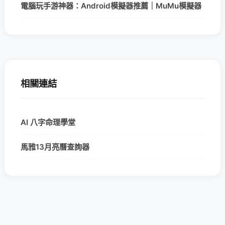
電腦玩手游神器：Android模擬器推薦｜MuMu模擬器
相關連結
AI 八字命理學堂
馬雅13月亮曆查詢器