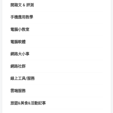
開箱文 & 評測
手機應用教學
電腦小教室
電腦軟體
網路大小事
網路社群
線上工具/服務
雲端服務
旅遊&美食&活動記事