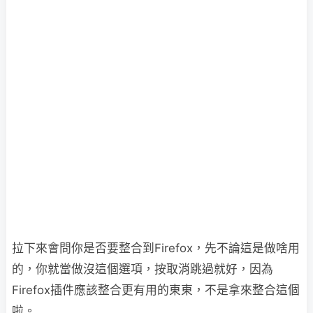
拉下來會問你是否要整合到Firefox，先不論這是做啥用
的，你就當做沒這個選項，按取消跳過就好，因為
Firefox插件應該整合更有用的東東，不是拿來整合這個
啦。