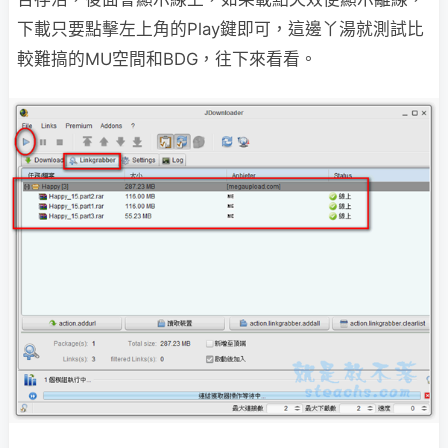
下載只要點擊左上角的Play鍵即可，這邊丫湯就測試比
較難搞的MU空間和BDG，往下來看看。