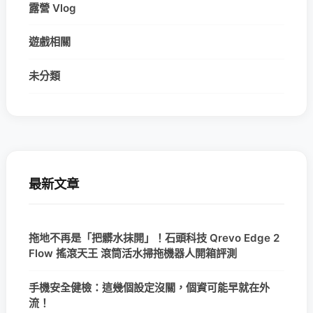
露營 Vlog
遊戲相關
未分類
最新文章
拖地不再是「把髒水抹開」！石頭科技 Qrevo Edge 2
Flow 搖滾天王 滾筒活水掃拖機器人開箱評測
手機安全健檢：這幾個設定沒關，個資可能早就在外
流！