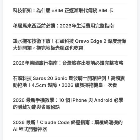
科技新知：為什麼 eSIM 正逐漸取代傳統 SIM 卡
移居馬來西亞前必讀：2026年生活費用完整指南
鎖水拖布技術下放！石頭科技 Qrevo Edge 2 深度清潔
大師開箱，拖完地板赤腳踩也乾爽
2026年美國旅行指南：台灣旅客出發前必讀完整攻略
石頭科技 Saros 20 Sonic 聲波騎士開箱評測！高頻震
動拖地＋4.5cm 越障，2026 旗艦掃拖機皇一次看
2026 最新手機教學：10 個 iPhone 與 Android 必學
的隱藏功能與省電秘訣
2026 最新！Claude Code 終極指南：顛覆終端機的
AI 程式開發神器