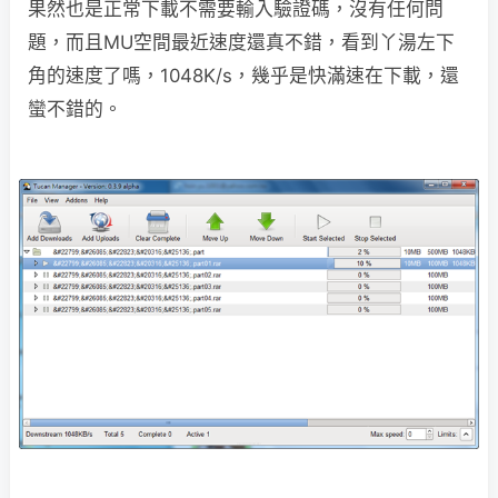
果然也是正常下載不需要輸入驗證碼，沒有任何問
題，而且MU空間最近速度還真不錯，看到丫湯左下
角的速度了嗎，1048K/s，幾乎是快滿速在下載，還
蠻不錯的。