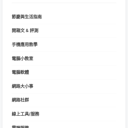
節慶與生活指南
開箱文 & 評測
手機應用教學
電腦小教室
電腦軟體
網路大小事
網路社群
線上工具/服務
雲端服務