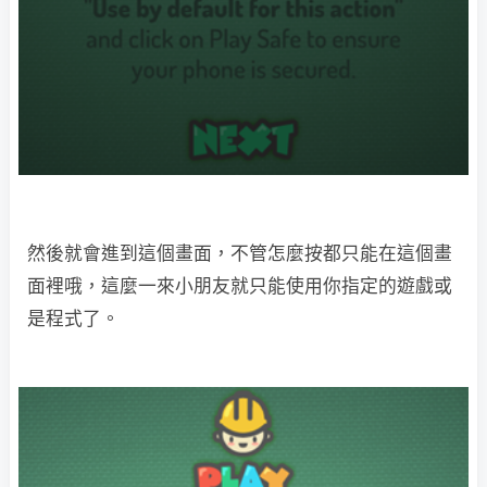
然後就會進到這個畫面，不管怎麼按都只能在這個畫
面裡哦，這麼一來小朋友就只能使用你指定的遊戲或
是程式了。