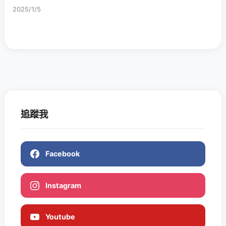
2025/1/5
追蹤我
Facebook
Instagram
Youtube