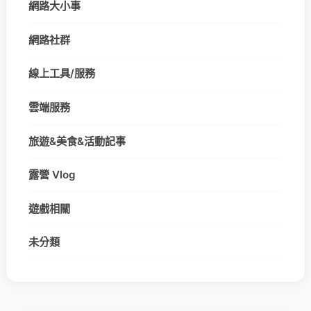
網路大小事
網路社群
線上工具/服務
雲端服務
旅遊&美食&活動記事
露營 Vlog
遊戲相關
未分類