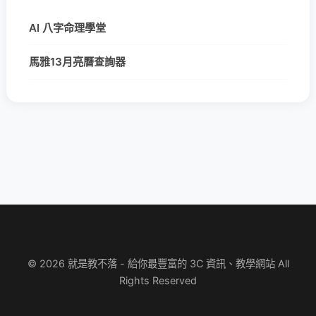
AI 八字命理學堂
馬雅13月亮曆查詢器
© 2026 就是教不落 - 給你最豐富的 3C 資訊、教學網站 All
Rights Reserved