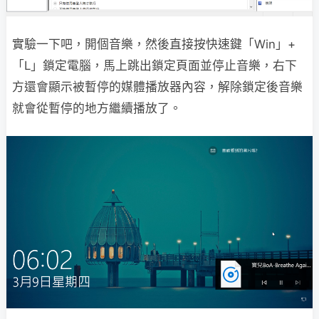
實驗一下吧，開個音樂，然後直接按快速鍵「Win」+
「L」鎖定電腦，馬上跳出鎖定頁面並停止音樂，右下
方還會顯示被暫停的媒體播放器內容，解除鎖定後音樂
就會從暫停的地方繼續播放了。