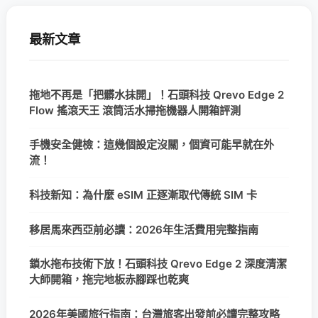
最新文章
拖地不再是「把髒水抹開」！石頭科技 Qrevo Edge 2
Flow 搖滾天王 滾筒活水掃拖機器人開箱評測
手機安全健檢：這幾個設定沒關，個資可能早就在外
流！
科技新知：為什麼 eSIM 正逐漸取代傳統 SIM 卡
移居馬來西亞前必讀：2026年生活費用完整指南
鎖水拖布技術下放！石頭科技 Qrevo Edge 2 深度清潔
大師開箱，拖完地板赤腳踩也乾爽
2026年美國旅行指南：台灣旅客出發前必讀完整攻略