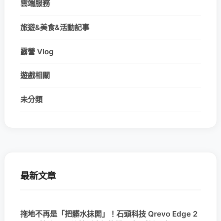
雲端服務
旅遊&美食&活動記事
露營 Vlog
遊戲相關
未分類
最新文章
拖地不再是「把髒水抹開」！石頭科技 Qrevo Edge 2