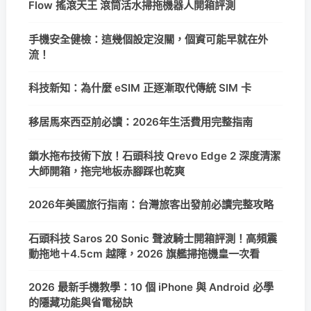
Flow 搖滾天王 滾筒活水掃拖機器人開箱評測
手機安全健檢：這幾個設定沒關，個資可能早就在外
流！
科技新知：為什麼 eSIM 正逐漸取代傳統 SIM 卡
移居馬來西亞前必讀：2026年生活費用完整指南
鎖水拖布技術下放！石頭科技 Qrevo Edge 2 深度清潔
大師開箱，拖完地板赤腳踩也乾爽
2026年美國旅行指南：台灣旅客出發前必讀完整攻略
石頭科技 Saros 20 Sonic 聲波騎士開箱評測！高頻震
動拖地＋4.5cm 越障，2026 旗艦掃拖機皇一次看
2026 最新手機教學：10 個 iPhone 與 Android 必學
的隱藏功能與省電秘訣