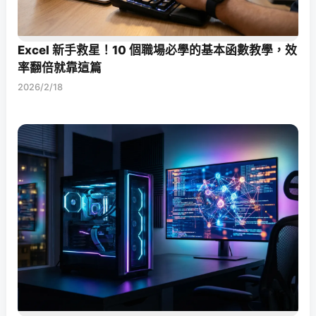
Excel 新手救星！10 個職場必學的基本函數教學，效
率翻倍就靠這篇
2026/2/18