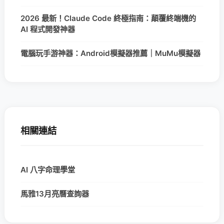
2026 最新！Claude Code 終極指南：顛覆終端機的
AI 程式開發神器
電腦玩手游神器：Android模擬器推薦｜MuMu模擬器
相關連結
AI 八字命理學堂
馬雅13月亮曆查詢器