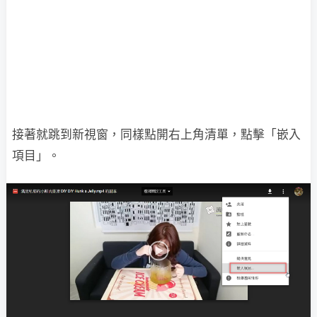
接著就跳到新視窗，同樣點開右上角清單，點擊「嵌入
項目」。