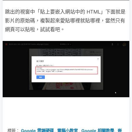
跳出的視窗中「貼上要嵌入網站中的 HTML」下面就是
影片的原始碼，複製起來愛貼哪裡就貼哪裡，當然只有
網頁可以貼啦，試試看吧。
標籤：
Google 雲端硬碟
,
電腦小教室
,
Google 相關教學
,
嵌