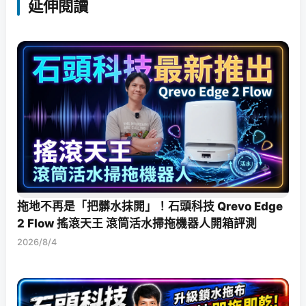
延伸閱讀
拖地不再是「把髒水抹開」！石頭科技 Qrevo Edge
2 Flow 搖滾天王 滾筒活水掃拖機器人開箱評測
2026/8/4