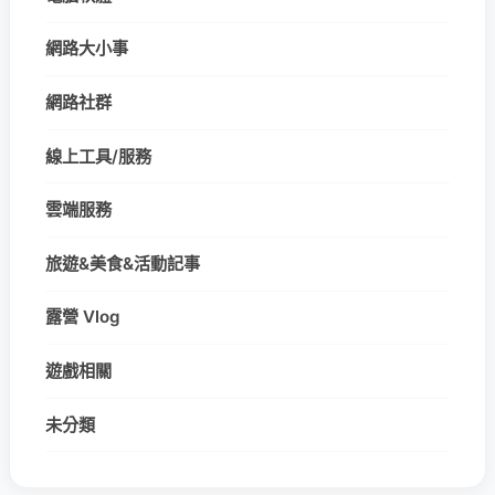
網路大小事
網路社群
線上工具/服務
雲端服務
旅遊&美食&活動記事
露營 Vlog
遊戲相關
未分類