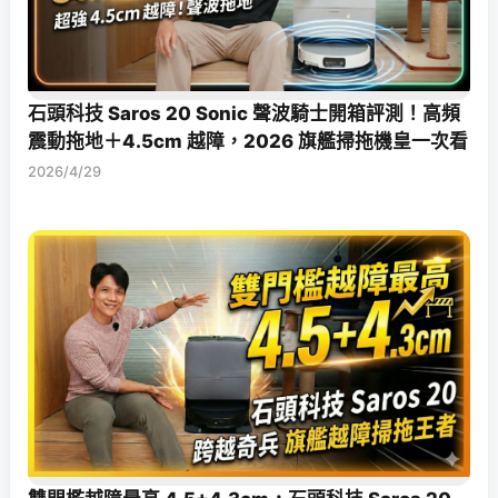
石頭科技 Saros 20 Sonic 聲波騎士開箱評測！高頻
震動拖地＋4.5cm 越障，2026 旗艦掃拖機皇一次看
2026/4/29