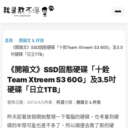
首頁
›
開箱文 & 評測
《開箱文》SSD固態硬碟「十銓Team Xtreem S3 60G」及3.5
›
吋硬碟「日立1TB」
《開箱文》SSD固態硬碟「十銓
Team Xtreem S3 60G」及3.5吋
硬碟「日立1TB」
發佈日期：2012/4/5
作者：
阿湯
分類：
開箱文 & 評測
昨天趁著放假開始整理一下電腦的硬碟，也考量到硬
碟的年限可能也差不多了，所以順便去敗了新的硬