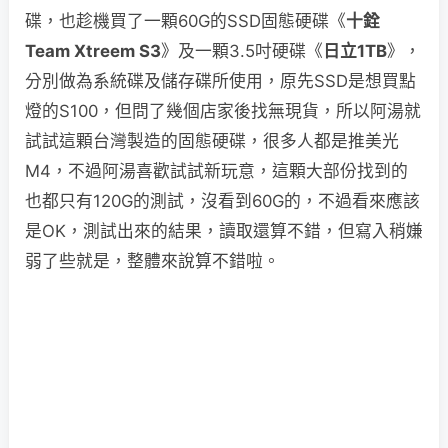
碟，也趁機買了一顆60G的SSD固態硬碟《
十銓
Team Xtreem S3
》及一顆3.5吋硬碟《
日立1TB
》，
分別做為系統碟及儲存碟所使用，原先SSD是想買點
燈的S100，但問了幾個店家後找無現貨，所以阿湯就
試試這顆台灣製造的固態硬碟，很多人都是推美光
M4，不過阿湯喜歡試試新玩意，這顆大部份找到的
也都只有120G的測試，沒看到60G的，不過看來應該
是OK，測試出來的結果，讀取還算不錯，但寫入稍嫌
弱了些就是，整體來說算不錯啦。