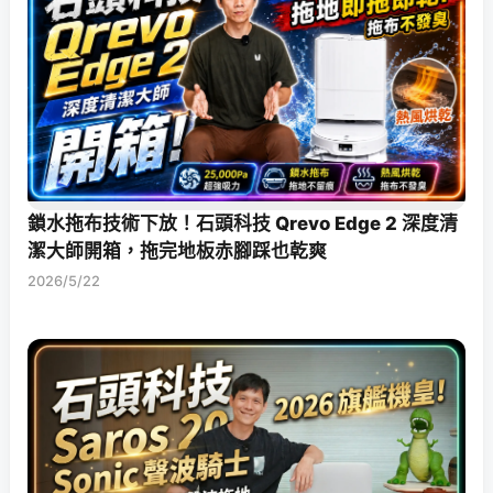
鎖水拖布技術下放！石頭科技 Qrevo Edge 2 深度清
潔大師開箱，拖完地板赤腳踩也乾爽
2026/5/22