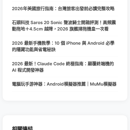
2026年美國旅行指南：台灣旅客出發前必讀完整攻略
石頭科技 Saros 20 Sonic 聲波騎士開箱評測！高頻震
動拖地＋4.5cm 越障，2026 旗艦掃拖機皇一次看
2026 最新手機教學：10 個 iPhone 與 Android 必學
的隱藏功能與省電秘訣
2026 最新！Claude Code 終極指南：顛覆終端機的
AI 程式開發神器
電腦玩手游神器：Android模擬器推薦｜MuMu模擬器
相關連結