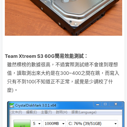
Team Xtreem S3 60G簡易效能測試：
雖然標榜的數據很高，不過實際測試總不會達到理想
值，讀取測出來大約是在300~400之間在跳，而寫入
只有不到100(不知道正不正常，感覺是少調校了什
麼)。