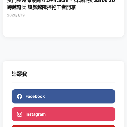
雙門檻越障最高 4.5+4.3cm，石頭科技 Saros 20
跨越奇兵 旗艦越障掃拖王者開箱
2026/1/19
追蹤我
Facebook
Instagram