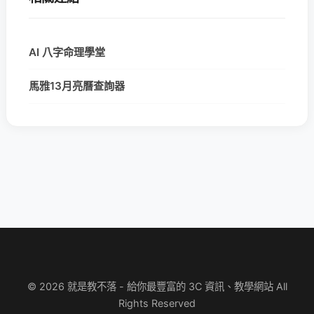
AI 八字命理學堂
馬雅13月亮曆查詢器
© 2026 就是教不落 - 給你最豐富的 3C 資訊、教學網站 All
Rights Reserved