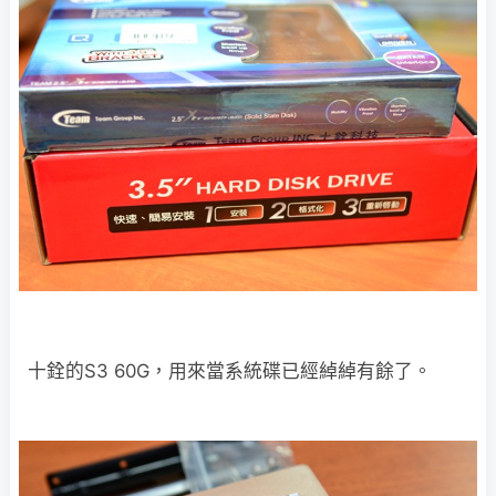
十銓的S3 60G，用來當系統碟已經綽綽有餘了。