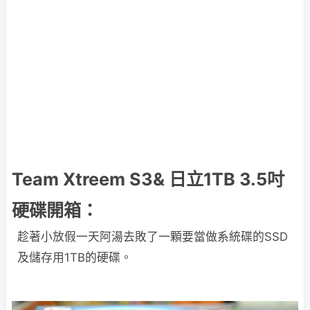
Team Xtreem S3& 日立1TB 3.5吋
硬碟開箱：
趁著小放假一天阿湯去敗了一顆要當做系統碟的SSD
及儲存用1TB的硬碟。