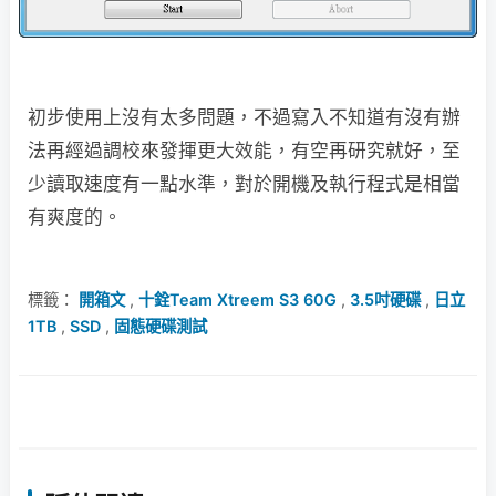
初步使用上沒有太多問題，不過寫入不知道有沒有辦
法再經過調校來發揮更大效能，有空再研究就好，至
少讀取速度有一點水準，對於開機及執行程式是相當
有爽度的。
標籤：
開箱文
,
十銓Team Xtreem S3 60G
,
3.5吋硬碟
,
日立
1TB
,
SSD
,
固態硬碟測試