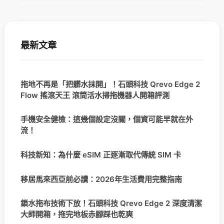
最新文章
拖地不再是「把髒水抹開」！石頭科技 Qrevo Edge 2
Flow 搖滾天王 滾筒活水掃拖機器人開箱評測
手機安全健檢：這幾個設定沒關，個資可能早就在外
流！
科技新知：為什麼 eSIM 正逐漸取代傳統 SIM 卡
移居馬來西亞前必讀：2026年生活費用完整指南
鎖水拖布技術下放！石頭科技 Qrevo Edge 2 深度清潔
大師開箱，拖完地板赤腳踩也乾爽