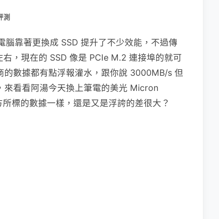
評測
電腦靠著更換成 SSD 提升了不少效能，不過傳
s 左右，現在的 SSD 像是 PCIe M.2 連接埠的就可
商的數據都有點浮報灌水，跟你說 3000MB/s 但
低，來看看阿湯今天換上筆電的美光 Micron
是否如同官方所標的數據一樣，還是又是浮誇的差很大？