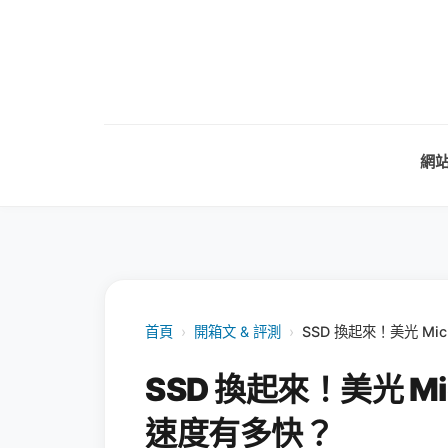
網
首頁
›
開箱文 & 評測
›
SSD 換起來！美光 Micr
SSD 換起來！美光 Micr
速度有多快？