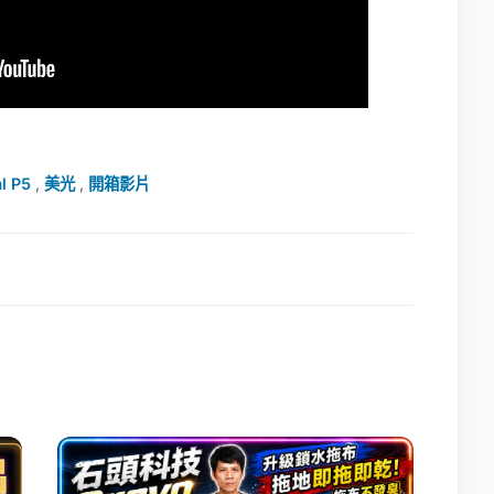
l P5
,
美光
,
開箱影片