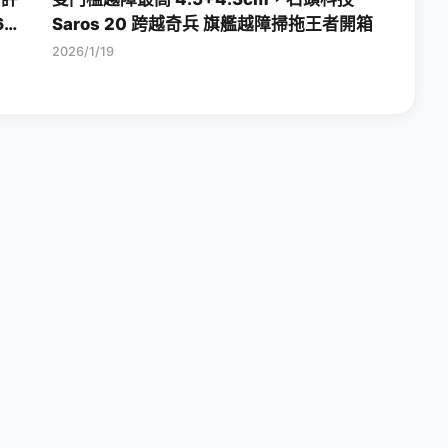
6
Saros 20 跨越奇兵 旗艦越障掃拖王者開箱
2026/1/19