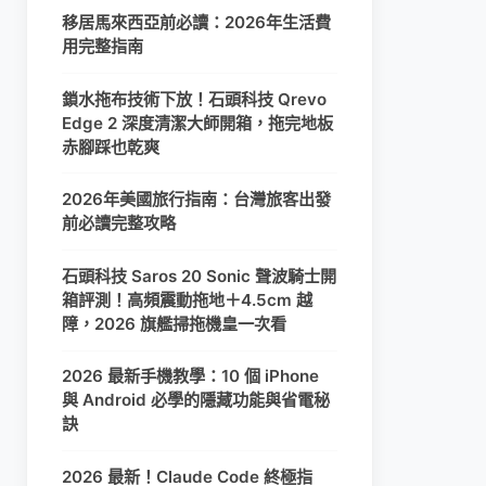
移居馬來西亞前必讀：2026年生活費
用完整指南
鎖水拖布技術下放！石頭科技 Qrevo
Edge 2 深度清潔大師開箱，拖完地板
赤腳踩也乾爽
2026年美國旅行指南：台灣旅客出發
前必讀完整攻略
石頭科技 Saros 20 Sonic 聲波騎士開
箱評測！高頻震動拖地＋4.5cm 越
障，2026 旗艦掃拖機皇一次看
2026 最新手機教學：10 個 iPhone
與 Android 必學的隱藏功能與省電秘
訣
2026 最新！Claude Code 終極指