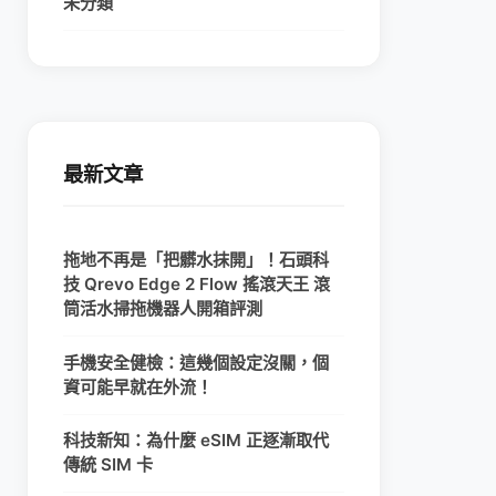
未分類
最新文章
拖地不再是「把髒水抹開」！石頭科
技 Qrevo Edge 2 Flow 搖滾天王 滾
筒活水掃拖機器人開箱評測
手機安全健檢：這幾個設定沒關，個
資可能早就在外流！
科技新知：為什麼 eSIM 正逐漸取代
傳統 SIM 卡