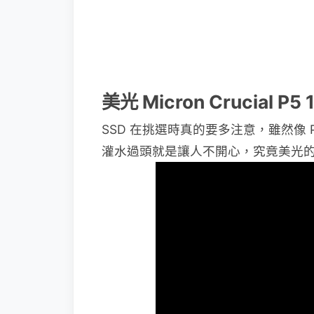
美光 Micron Crucial P5
SSD 在挑選時真的要多注意，雖然像 P
灌水過頭就是讓人不開心，究竟美光的