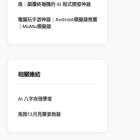
南：顛覆終端機的 AI 程式開發神器
電腦玩手游神器：Android模擬器推薦
｜MuMu模擬器
相關連結
AI 八字命理學堂
馬雅13月亮曆查詢器