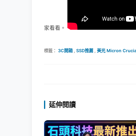
家看看。
標籤：
3C開箱
,
SSD推薦
,
美光 Micron Crucia
延伸閱讀