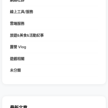
網路社群
線上工具/服務
雲端服務
旅遊&美食&活動記事
露營 Vlog
遊戲相關
未分類
最新文章