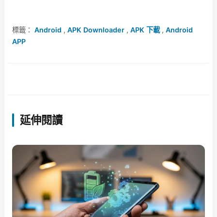
標籤：
Android
,
APK Downloader
,
APK 下載
,
Android
APP
延伸閱讀