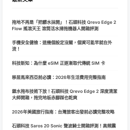
拖地不再是「把髒水抹開」！石頭科技 Qrevo Edge 2
Flow 搖滾天王 滾筒活水掃拖機器人開箱評測
手機安全健檢：這幾個設定沒關，個資可能早就在外
流！
科技新知：為什麼 eSIM 正逐漸取代傳統 SIM 卡
移居馬來西亞前必讀：2026年生活費用完整指南
鎖水拖布技術下放！石頭科技 Qrevo Edge 2 深度清潔
大師開箱，拖完地板赤腳踩也乾爽
2026年美國旅行指南：台灣旅客出發前必讀完整攻略
石頭科技 Saros 20 Sonic 聲波騎士開箱評測！高頻震