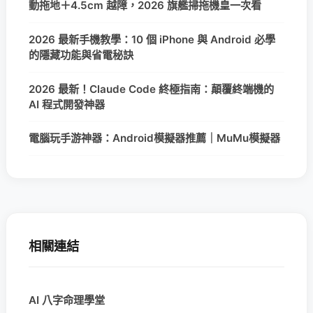
動拖地＋4.5cm 越障，2026 旗艦掃拖機皇一次看
2026 最新手機教學：10 個 iPhone 與 Android 必學
的隱藏功能與省電秘訣
2026 最新！Claude Code 終極指南：顛覆終端機的
AI 程式開發神器
電腦玩手游神器：Android模擬器推薦｜MuMu模擬器
相關連結
AI 八字命理學堂