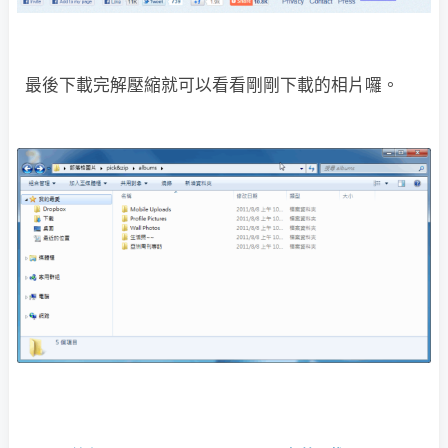
最後下載完解壓縮就可以看看剛剛下載的相片囉。