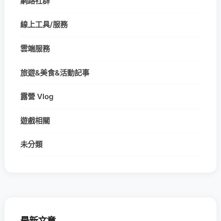
網路社群
線上工具/服務
雲端服務
旅遊&美食&活動記事
露營 Vlog
遊戲相關
未分類
最新文章