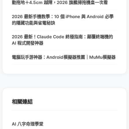
動拖地＋4.5cm 越障，2026 旗艦掃拖機皇一次看
2026 最新手機教學：10 個 iPhone 與 Android 必學
的隱藏功能與省電秘訣
2026 最新！Claude Code 終極指南：顛覆終端機的
AI 程式開發神器
電腦玩手游神器：Android模擬器推薦｜MuMu模擬器
相關連結
AI 八字命理學堂