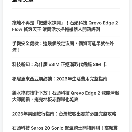
拖地不再是「把髒水抹開」！石頭科技 Qrevo Edge 2
Flow 搖滾天王 滾筒活水掃拖機器人開箱評測
手機安全健檢：這幾個設定沒關，個資可能早就在外
流！
科技新知：為什麼 eSIM 正逐漸取代傳統 SIM 卡
移居馬來西亞前必讀：2026年生活費用完整指南
鎖水拖布技術下放！石頭科技 Qrevo Edge 2 深度清潔
大師開箱，拖完地板赤腳踩也乾爽
2026年美國旅行指南：台灣旅客出發前必讀完整攻略
石頭科技 Saros 20 Sonic 聲波騎士開箱評測！高頻震