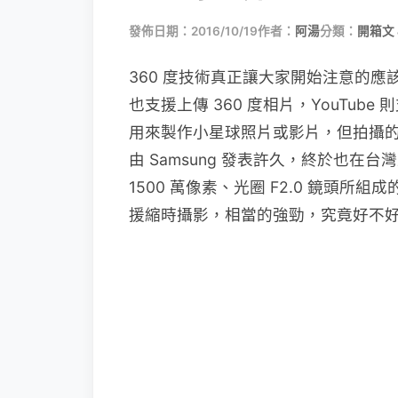
發佈日期：2016/10/19
作者：
阿湯
分類：
開箱文 
360 度技術真正讓大家開始注意的應該就是
也支援上傳 360 度相片，YouTub
用來製作小星球照片或影片，但拍攝
由 Samsung 發表許久，終於也在台灣上
1500 萬像素、光圈 F2.0 鏡頭所
援縮時攝影，相當的強勁，究竟好不