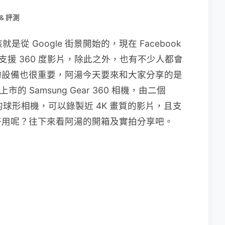
& 評測
從 Google 街景開始的，現在 Facebook
e 則支援 360 度影片，除此之外，也有不少人都會
的設備也很重要，阿湯今天要來和大家分享的是
市的 Samsung Gear 360 相機，由二個
組成的球形相機，可以錄製近 4K 畫質的影片，且支
好用呢？往下來看阿湯的開箱及實拍分享吧。