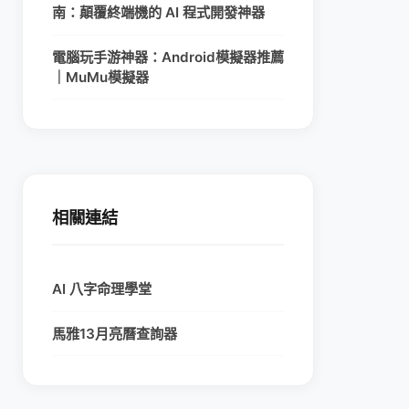
南：顛覆終端機的 AI 程式開發神器
電腦玩手游神器：Android模擬器推薦
｜MuMu模擬器
相關連結
AI 八字命理學堂
馬雅13月亮曆查詢器