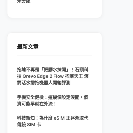
未分類
最新文章
拖地不再是「把髒水抹開」！石頭科
技 Qrevo Edge 2 Flow 搖滾天王 滾
筒活水掃拖機器人開箱評測
手機安全健檢：這幾個設定沒關，個
資可能早就在外流！
科技新知：為什麼 eSIM 正逐漸取代
傳統 SIM 卡