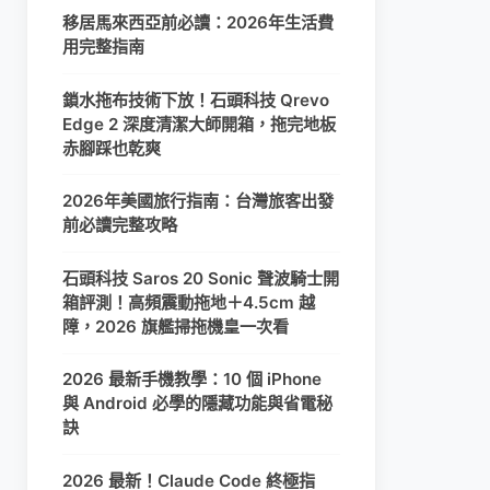
移居馬來西亞前必讀：2026年生活費
用完整指南
鎖水拖布技術下放！石頭科技 Qrevo
Edge 2 深度清潔大師開箱，拖完地板
赤腳踩也乾爽
2026年美國旅行指南：台灣旅客出發
前必讀完整攻略
石頭科技 Saros 20 Sonic 聲波騎士開
箱評測！高頻震動拖地＋4.5cm 越
障，2026 旗艦掃拖機皇一次看
2026 最新手機教學：10 個 iPhone
與 Android 必學的隱藏功能與省電秘
訣
2026 最新！Claude Code 終極指