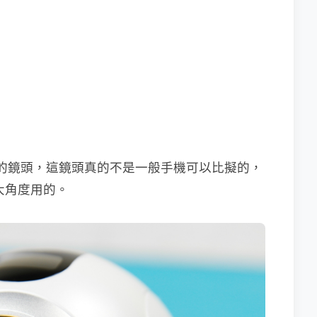
2.0 的鏡頭，這鏡頭真的不是一般手機可以比擬的，
超大角度用的。