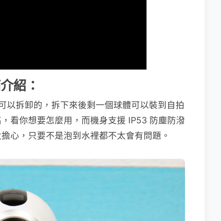
開箱介紹：
，這是可以拆卸的，拆下來後剩一個球體可以裝到自拍
看你想要怎麼用，而機身支援 IP53 防塵防潑
太擔心，只要不是泡到水裡都不太會有問題。