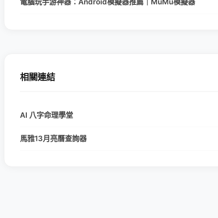
電腦玩手游神器：Android模擬器推薦｜MuMu模擬器
相關連結
AI 八字命理學堂
馬雅13月亮曆查詢器