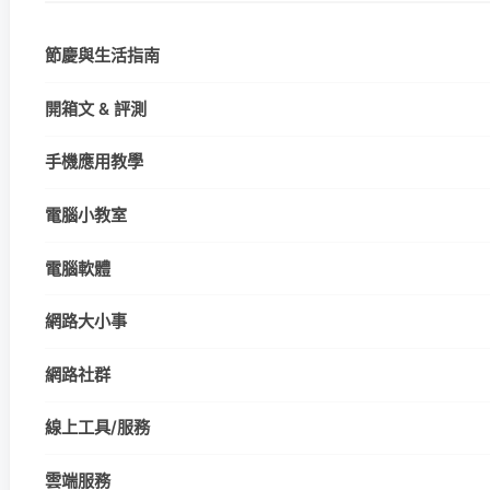
節慶與生活指南
開箱文 & 評測
手機應用教學
電腦小教室
電腦軟體
網路大小事
網路社群
線上工具/服務
雲端服務