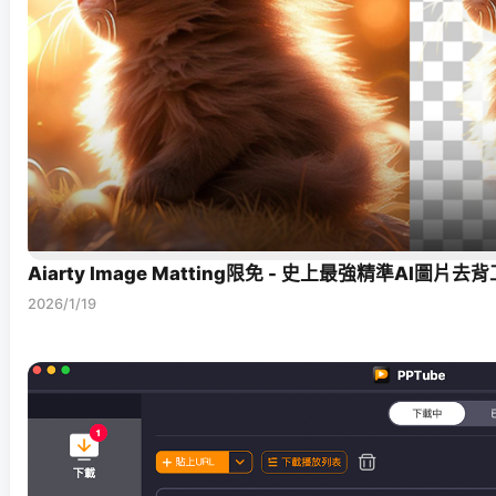
Aiarty Image Matting限免 - 史上最強精準AI圖片去
2026/1/19