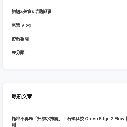
旅遊&美食&活動記事
露營 Vlog
遊戲相關
未分類
最新文章
拖地不再是「把髒水抹開」！石頭科技 Qrevo Edge 2 Fl
測