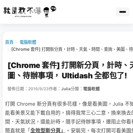
首頁
›
電腦軟體
›
[Chrome 套件] 打開新分頁，計時、天氣、時間、查詢、美圖、待辦事
[Chrome 套件] 打開新分頁，計
圖、待辦事項， Ultidash 全都包了!
發佈日期：2016/9/23
作者：
Julia
分類：
電腦軟體
打開 Chrome 新分頁有很多花樣，像是看美圖，Juli
能看美景又能下載自用的，搞得我常三心二意，換來換去的呢。
間、天氣狀況，還能計時，隨手記待辦事項，連阻止你看
簡直就是「
全效型新分頁」
。安裝完，每次打開可看美圖