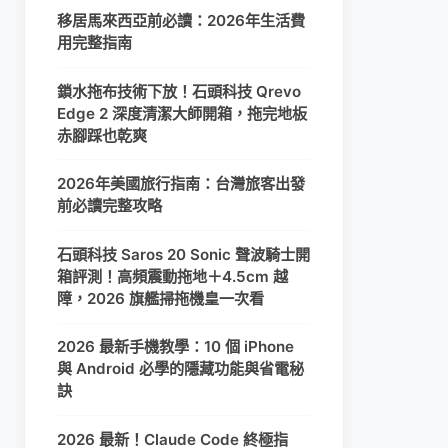
移居馬來西亞前必讀：2026年生活費
用完整指南
鎖水拖布技術下放！石頭科技 Qrevo
Edge 2 深度清潔大師開箱，拖完地板
赤腳踩也乾爽
2026年美國旅行指南：台灣旅客出發
前必讀完整攻略
石頭科技 Saros 20 Sonic 聲波騎士開
箱評測！高頻震動拖地＋4.5cm 越
障，2026 旗艦掃拖機皇一次看
2026 最新手機教學：10 個 iPhone
與 Android 必學的隱藏功能與省電秘
訣
2026 最新！Claude Code 終極指