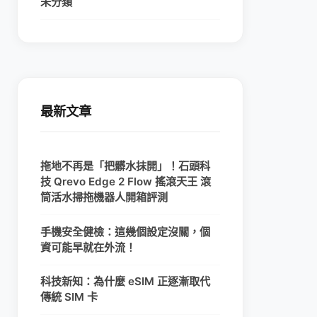
未分類
最新文章
拖地不再是「把髒水抹開」！石頭科
技 Qrevo Edge 2 Flow 搖滾天王 滾
筒活水掃拖機器人開箱評測
手機安全健檢：這幾個設定沒關，個
資可能早就在外流！
科技新知：為什麼 eSIM 正逐漸取代
傳統 SIM 卡