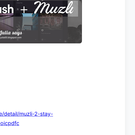
/detail/muzli-2-stay-
doicpdfc