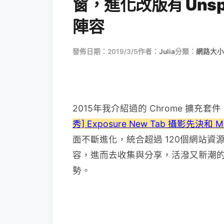
窗，進化改版有 Uns
陣容
發佈日期：2019/3/5
作者：
Julia
分類：
網路大小
2015年我介紹過的 Chrome 擴充套件
秀] Exposure New Tab 攝影先決和 
面不斷進化，統合超過 120個網站
容，進而去收集與分享，活潑又新潮
勢。