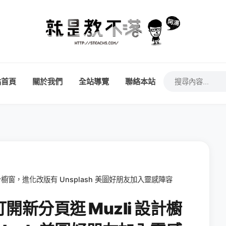
站首頁
關於我們
全站導覽
聯絡本站
 設計櫥窗，進化改版有 Unsplash 美圖好朋友加入靈感陣容
打開新分頁逛 Muzli 設計櫥