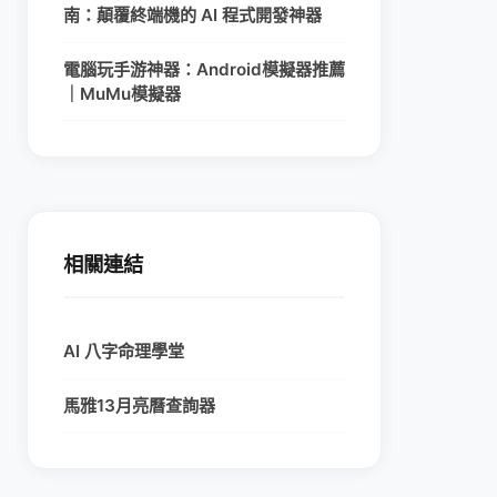
南：顛覆終端機的 AI 程式開發神器
電腦玩手游神器：Android模擬器推薦
｜MuMu模擬器
相關連結
AI 八字命理學堂
馬雅13月亮曆查詢器