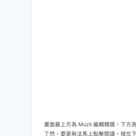
畫面最上方為 Muzli 編輯精選，
了然，要是無法馬上點擊閱讀，按左