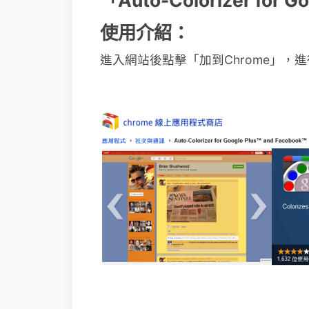
「Auto-Colorizer for G
使用介紹：
進入網站後點擊「加到Chrome」，