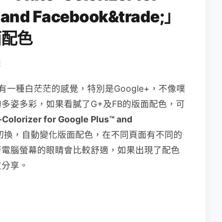
; and Facebook&trade;」
面配色
體
了會有一種白茫茫的感覺，特別是Google+，不像噗
多姿多彩，如果看膩了G+及FB的版面配色，可
Colorizer for Google Plus™ and
切換，自動變化版面配色，在不同頁面有不同的
著電腦螢幕的眼睛會比較舒適，如果出現了配色
友分享。