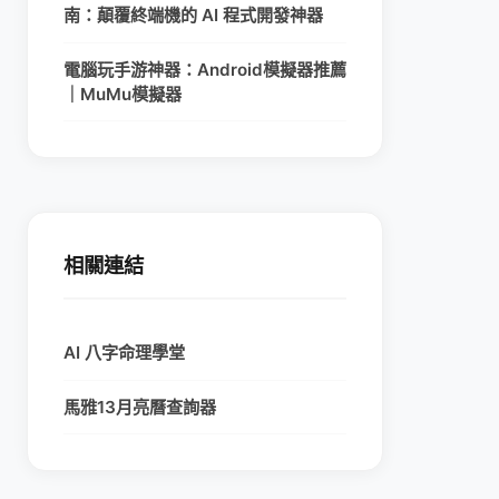
南：顛覆終端機的 AI 程式開發神器
電腦玩手游神器：Android模擬器推薦
｜MuMu模擬器
相關連結
AI 八字命理學堂
馬雅13月亮曆查詢器