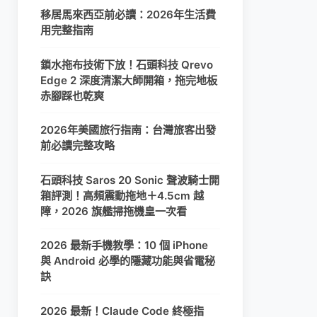
移居馬來西亞前必讀：2026年生活費
用完整指南
鎖水拖布技術下放！石頭科技 Qrevo
Edge 2 深度清潔大師開箱，拖完地板
赤腳踩也乾爽
2026年美國旅行指南：台灣旅客出發
前必讀完整攻略
石頭科技 Saros 20 Sonic 聲波騎士開
箱評測！高頻震動拖地＋4.5cm 越
障，2026 旗艦掃拖機皇一次看
2026 最新手機教學：10 個 iPhone
與 Android 必學的隱藏功能與省電秘
訣
2026 最新！Claude Code 終極指