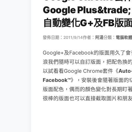
Google Plus&trade
自動變化G+及FB版
發佈日期：2011/9/14
作者：
阿湯
分類：
電腦軟
Google+及Facebook的版面用久
浪我們隨時可以自訂版面，把配色換的
以試看看Google Chrome套件《
Auto-
Facebook™
》，安裝後會隨著版面的
版面配色，偶而的顏色變化對長期盯
很棒的版面也可以直接截取圖片和朋