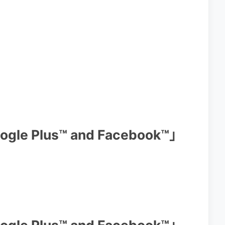
oogle Plus™ and Facebook™」