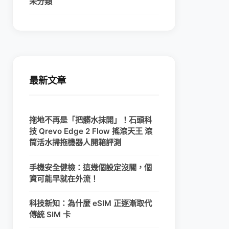
未分類
最新文章
拖地不再是「把髒水抹開」！石頭科
技 Qrevo Edge 2 Flow 搖滾天王 滾
筒活水掃拖機器人開箱評測
手機安全健檢：這幾個設定沒關，個
資可能早就在外流！
科技新知：為什麼 eSIM 正逐漸取代
傳統 SIM 卡