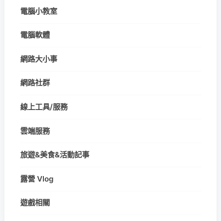
電腦小教室
電腦軟體
網路大小事
網路社群
線上工具/服務
雲端服務
旅遊&美食&活動記事
露營 Vlog
遊戲相關