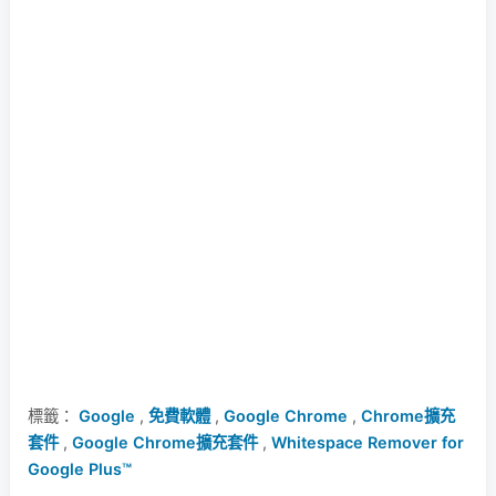
標籤：
Google
,
免費軟體
,
Google Chrome
,
Chrome擴充
套件
,
Google Chrome擴充套件
,
Whitespace Remover for
Google Plus™