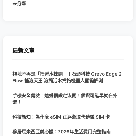
未分類
最新文章
拖地不再是「把髒水抹開」！石頭科技 Qrevo Edge 2
Flow 搖滾天王 滾筒活水掃拖機器人開箱評測
手機安全健檢：這幾個設定沒關，個資可能早就在外
流！
科技新知：為什麼 eSIM 正逐漸取代傳統 SIM 卡
移居馬來西亞前必讀：2026年生活費用完整指南