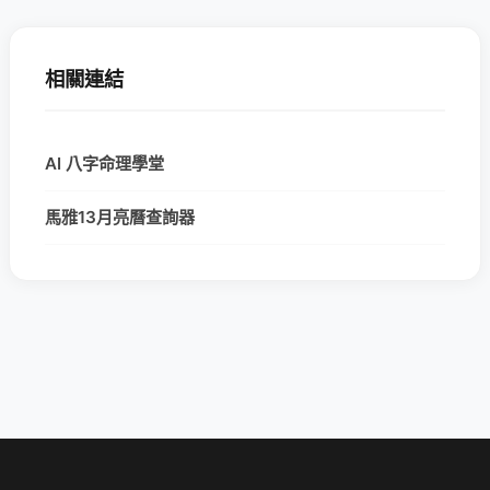
相關連結
AI 八字命理學堂
馬雅13月亮曆查詢器