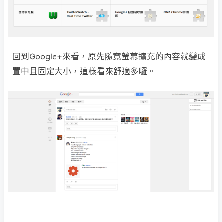
回到Google+來看，原先隨寬螢幕擴充的內容就變成
置中且固定大小，這樣看來舒適多囉。