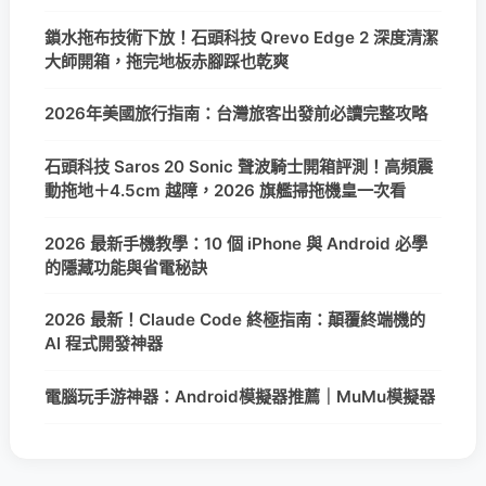
鎖水拖布技術下放！石頭科技 Qrevo Edge 2 深度清潔
大師開箱，拖完地板赤腳踩也乾爽
2026年美國旅行指南：台灣旅客出發前必讀完整攻略
石頭科技 Saros 20 Sonic 聲波騎士開箱評測！高頻震
動拖地＋4.5cm 越障，2026 旗艦掃拖機皇一次看
2026 最新手機教學：10 個 iPhone 與 Android 必學
的隱藏功能與省電秘訣
2026 最新！Claude Code 終極指南：顛覆終端機的
AI 程式開發神器
電腦玩手游神器：Android模擬器推薦｜MuMu模擬器