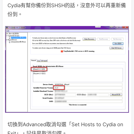
Cydia有幫你備份到SHSH的話，沒意外可以再重新備
份到。
切換到Advanced取消勾選「Set Hosts to Cydia on
Exit」，記住是取消勾選。