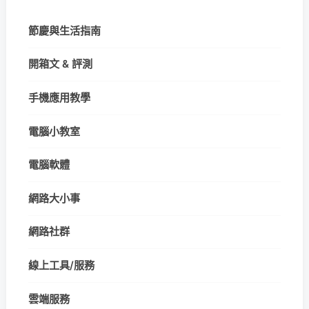
節慶與生活指南
開箱文 & 評測
手機應用教學
電腦小教室
電腦軟體
網路大小事
網路社群
線上工具/服務
雲端服務