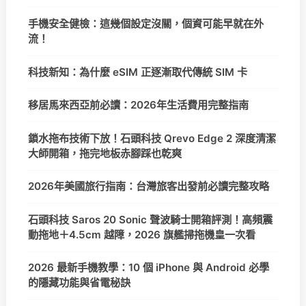
手機安全健檢：這幾個設定沒關，個資可能早就在外
流！
科技新知：為什麼 eSIM 正逐漸取代傳統 SIM 卡
移居馬來西亞前必讀：2026年生活費用完整指南
鎖水拖布技術下放！石頭科技 Qrevo Edge 2 深度清潔
大師開箱，拖完地板赤腳踩也乾爽
2026年美國旅行指南：台灣旅客出發前必讀完整攻略
石頭科技 Saros 20 Sonic 聲波騎士開箱評測！高頻震
動拖地＋4.5cm 越障，2026 旗艦掃拖機皇一次看
2026 最新手機教學：10 個 iPhone 與 Android 必學
的隱藏功能與省電秘訣