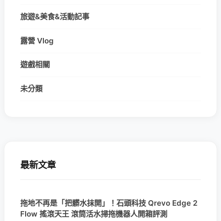
旅遊&美食&活動記事
露營 Vlog
遊戲相關
未分類
最新文章
拖地不再是「把髒水抹開」！石頭科技 Qrevo Edge 2
Flow 搖滾天王 滾筒活水掃拖機器人開箱評測