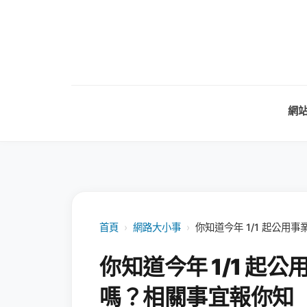
網
首頁
›
網路大小事
›
你知道今年 1/1 起公
你知道今年 1/1 起
嗎？相關事宜報你知