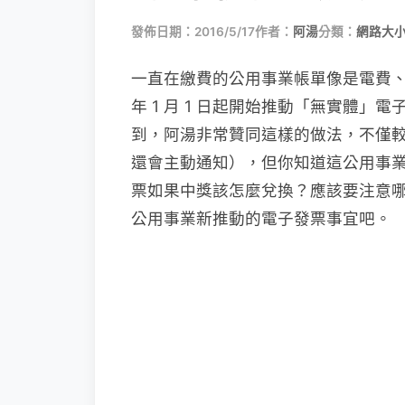
發佈日期：2016/5/17
作者：
阿湯
分類：
網路大
一直在繳費的公用事業帳單像是電費、
年 1 月 1 日起開始推動「無實體
到，阿湯非常贊同這樣的做法，不僅
還會主動通知），但你知道這公用事
票如果中獎該怎麼兌換？應該要注意
公用事業新推動的電子發票事宜吧。