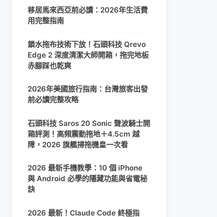
移居馬來西亞前必讀：2026年生活費
用完整指南
鎖水拖布技術下放！石頭科技 Qrevo
Edge 2 深度清潔大師開箱，拖完地板
赤腳踩也乾爽
2026年美國旅行指南：台灣旅客出發
前必讀完整攻略
石頭科技 Saros 20 Sonic 聲波騎士開
箱評測！高頻震動拖地＋4.5cm 越
障，2026 旗艦掃拖機皇一次看
2026 最新手機教學：10 個 iPhone
與 Android 必學的隱藏功能與省電秘
訣
2026 最新！Claude Code 終極指