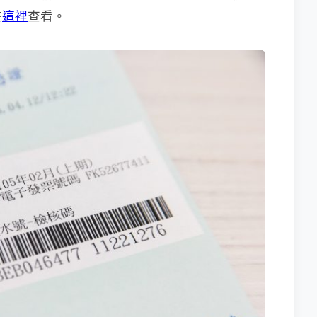
在
這裡
查看。