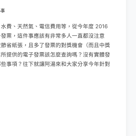
小事
水費、天然氣、電信費用等，從今年度 2016
」電子發票，這件事應該有非常多人一直都沒注意
較節省紙張，且多了發票的對獎機會（而且中獎
業所提供的電子發票該怎麼查詢嗎？沒有實體發
哪些事項？往下就讓阿湯來和大家分享今年針對