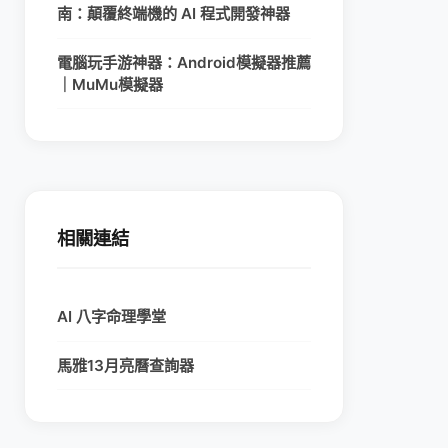
南：顛覆終端機的 AI 程式開發神器
電腦玩手游神器：Android模擬器推薦
｜MuMu模擬器
相關連結
AI 八字命理學堂
馬雅13月亮曆查詢器