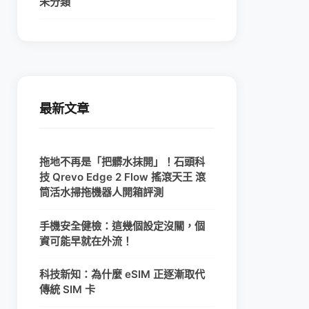
未分類
最新文章
拖地不再是「把髒水抹開」！石頭科
技 Qrevo Edge 2 Flow 搖滾天王 滾
筒活水掃拖機器人開箱評測
手機安全健檢：這幾個設定沒關，個
資可能早就在外流！
科技新知：為什麼 eSIM 正逐漸取代
傳統 SIM 卡