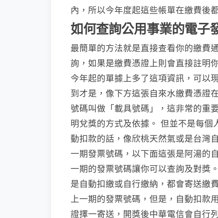
內，所以今年度起這些帳單在繳費後
如何查詢公用事業的電子
最簡單的方法就是直接查看你的繳費
詢，如果是繳費憑證上則會直接註明
今年起的單據上多了這項資訊，可以
到才是，像下方這張自來水繳費憑證
號碼叫做「載具號碼」，這非常的重
明兌獎的方式及依據。 但並不是每個
動扣款的話，像欣桃天然氣或是台灣
一期發票號碼，以下面這張是阿湯的
一期的發票號碼讓你可以查詢及對獎。
是自動扣繳或自行繳納，都會寄送繳
上一期的發票號碼，但是，自動扣款
證擇一寄送，開獎後中華電信會自行