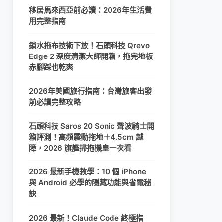
移居馬來西亞前必讀：2026年生活費
用完整指南
鎖水拖布技術下放！石頭科技 Qrevo
Edge 2 深度清潔大師開箱，拖完地板
赤腳踩也乾爽
2026年美國旅行指南：台灣旅客出發
前必讀完整攻略
石頭科技 Saros 20 Sonic 聲波騎士開
箱評測！高頻震動拖地＋4.5cm 越
障，2026 旗艦掃拖機皇一次看
2026 最新手機教學：10 個 iPhone
與 Android 必學的隱藏功能與省電秘
訣
2026 最新！Claude Code 終極指