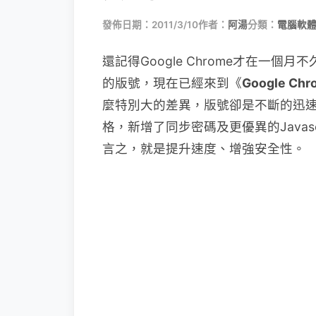
發佈日期：2011/3/10
作者：
阿湯
分類：
電腦軟
還記得Google Chrome才在一個月
的版號，現在已經來到《
Google Chr
麼特別大的差異，版號卻是不斷的迅
格，新增了同步密碼及更優異的Javascr
言之，就是提升速度、增強安全性。