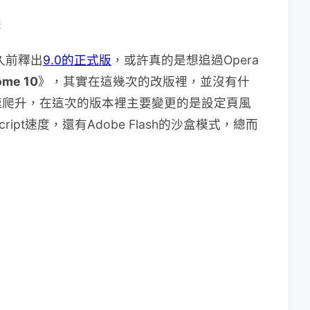
體
不久前釋出
9.0的正式版
，或許真的是想追過Opera
ome 10
》，其實在這幾次的改版裡，並沒有什
速爬升，在這次的版本裡主要變更的是設定頁風
ipt速度，還有Adobe Flash的沙盒模式，總而