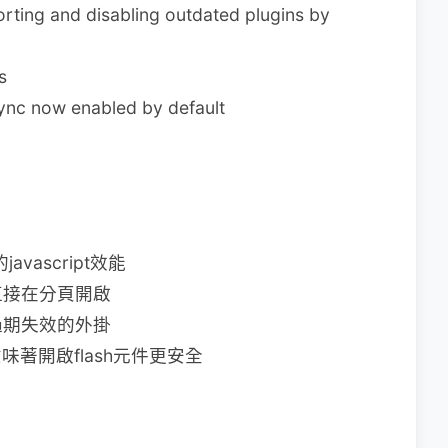
rting and disabling outdated plugins by
s
ync now enabled by default
avascript效能
直接在分頁開啟
過期失效的外掛
也意味著開啟flash元件更安全