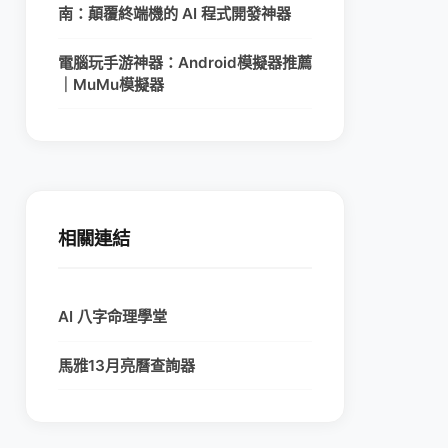
南：顛覆終端機的 AI 程式開發神器
電腦玩手游神器：Android模擬器推薦
｜MuMu模擬器
相關連結
AI 八字命理學堂
馬雅13月亮曆查詢器