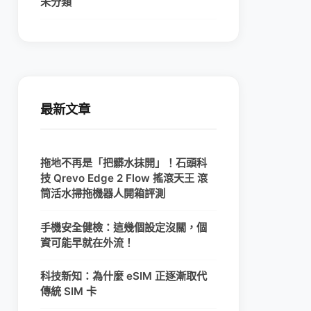
未分類
最新文章
拖地不再是「把髒水抹開」！石頭科
技 Qrevo Edge 2 Flow 搖滾天王 滾
筒活水掃拖機器人開箱評測
手機安全健檢：這幾個設定沒關，個
資可能早就在外流！
科技新知：為什麼 eSIM 正逐漸取代
傳統 SIM 卡