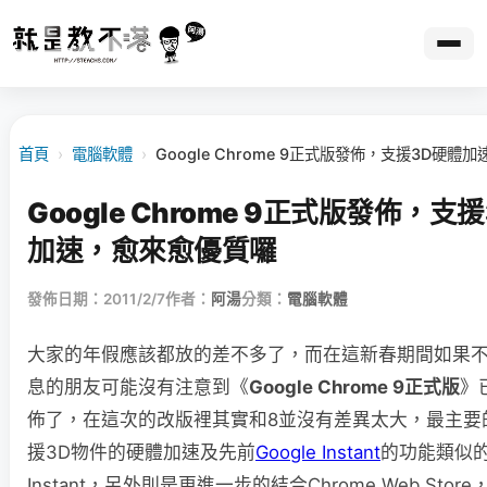
首頁
›
電腦軟體
›
Google Chrome 9正式版發佈，支援3D硬
Google Chrome 9正式版發佈，支
加速，愈來愈優質囉
發佈日期：2011/2/7
作者：
阿湯
分類：
電腦軟體
大家的年假應該都放的差不多了，而在這新春期間如果
息的朋友可能沒有注意到《
Google Chrome 9正式版
》
佈了，在這次的改版裡其實和8並沒有差異太大，最主要
援3D物件的硬體加速及先前
Google Instant
的功能類似的C
Instant，另外則是更進一步的結合Chrome Web Sto