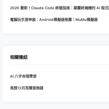
2026 最新！Claude Code 終極指南：顛覆終端機的 AI 
電腦玩手游神器：Android模擬器推薦｜MuMu模擬器
相關連結
AI 八字命理學堂
馬雅13月亮曆查詢器