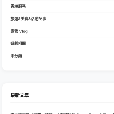
雲端服務
旅遊&美食&活動記事
露營 Vlog
遊戲相關
未分類
最新文章