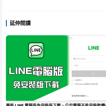
延伸閱讀
最新 LINE 電腦版免安裝版下載，公司電腦不能安裝軟體