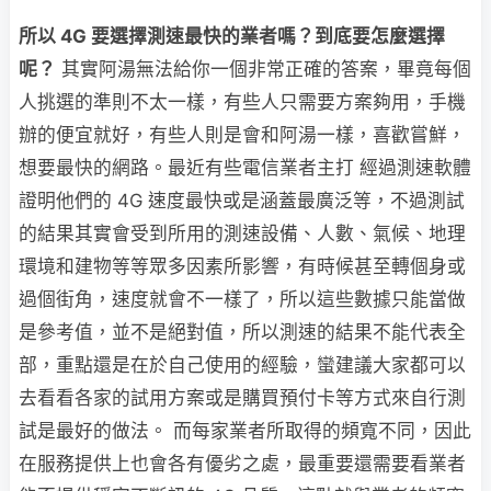
所以
4G
要選擇測速最快的業者嗎？到底要怎麼選擇
呢？
其實阿湯無法給你一個非常正確的答案，畢竟每個
人挑選的準則不太一樣，有些人只需要方案夠用，手機
辦的便宜就好，有些人則是會和阿湯一樣，喜歡嘗鮮，
想要最快的網路。最近有些電信業者主打 經過測速軟體
證明他們的 4G 速度最快或是涵蓋最廣泛等，不過測試
的結果其實會受到所用的測速設備、人數、氣候、地理
環境和建物等等眾多因素所影響，有時候甚至轉個身或
過個街角，速度就會不一樣了，所以這些數據只能當做
是參考值，並不是絕對值，所以測速的結果不能代表全
部，重點還是在於自己使用的經驗，蠻建議大家都可以
去看看各家的試用方案或是購買預付卡等方式來自行測
試是最好的做法。 而每家業者所取得的頻寬不同，因此
在服務提供上也會各有優劣之處，最重要還需要看業者