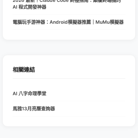
2026 最新！Claude Code 終極指南：顛覆終端機的
AI 程式開發神器
電腦玩手游神器：Android模擬器推薦｜MuMu模擬器
相關連結
AI 八字命理學堂
馬雅13月亮曆查詢器