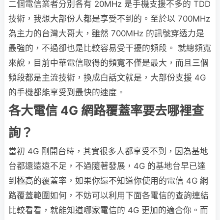
二個電信業者分別各有 20MHz 是手機支援不多的 TDD
技術，我想大部份人都是享受不到的。至於以 700MHz
為主力的台灣大哥大，雖然 700MHz 的訊號穿透力是
最強的，不過卻也是比較容易受干擾的頻段。 就總頻寬
來說，目前中華電信取得的頻寬不僅是最大，而且三個
頻段都是主流技術，換成白話文就是，大部份支援 4G
的手機都能享受到最快的速度。
各大電信 4G 網路覆蓋率要去哪裡查
詢？
當初 4G 剛開台時，其實很多人都享受不到，因為基地
台都還遠遠不足，不過隨著發展，4G 的基地台早已達
到極高的覆蓋率，如果你還不知道你使用的電信 4G 網
路覆蓋範圍如何，不妨可以利用下面各電信的查詢連結
比較看看，就能知道哪家電信的 4G 更加的適合你。而