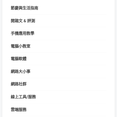
節慶與生活指南
開箱文 & 評測
手機應用教學
電腦小教室
電腦軟體
網路大小事
網路社群
線上工具/服務
雲端服務