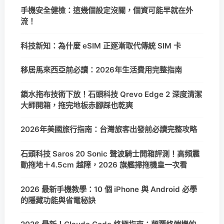
手機安全健檢：這幾個設定沒關，個資可能早就在外
流！
科技新知：為什麼 eSIM 正逐漸取代傳統 SIM 卡
移居馬來西亞前必讀：2026年生活費用完整指南
鎖水拖布技術下放！石頭科技 Qrevo Edge 2 深度清潔
大師開箱，拖完地板赤腳踩也乾爽
2026年美國旅行指南：台灣旅客出發前必讀完整攻略
石頭科技 Saros 20 Sonic 聲波騎士開箱評測！高頻震
動拖地＋4.5cm 越障，2026 旗艦掃拖機皇一次看
2026 最新手機教學：10 個 iPhone 與 Android 必學
的隱藏功能與省電秘訣