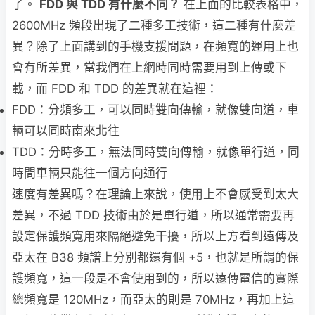
了。
FDD 與 TDD 有什麼不同？
在上面的比較表格中，
2600MHz 頻段出現了二種多工技術，這二種有什麼差
異？除了上面講到的手機支援問題，在頻寬的運用上也
會有所差異，當我們在上網時同時需要用到上傳或下
載，而 FDD 和 TDD 的差異就在這裡：
FDD：分頻多工，可以同時雙向傳輸，就像雙向道，車
輛可以同時南來北往
TDD：分時多工，無法同時雙向傳輸，就像單行道，同
時間車輛只能往一個方向通行
速度有差異嗎？在理論上來說，使用上不會感受到太大
差異，不過 TDD 技術由於是單行道，所以通常需要再
設定保護頻寬用來隔絕避免干擾，所以上方看到遠傳及
亞太在 B38 頻譜上分別都還有個 +5，也就是所謂的保
護頻寬，這一段是不會使用到的，所以遠傳電信的實際
總頻寬是 120MHz，而亞太的則是 70MHz，再加上這