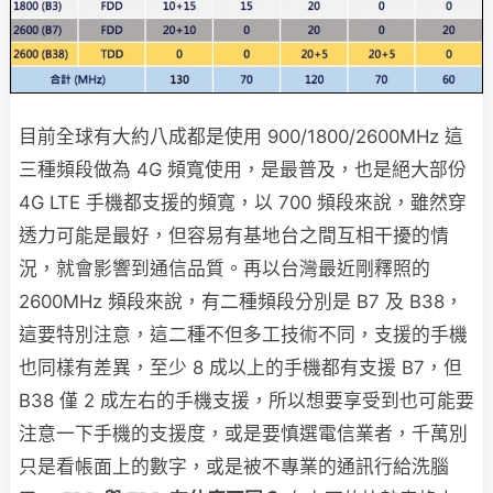
目前全球有大約八成都是使用 900/1800/2600MHz 這
三種頻段做為 4G 頻寬使用，是最普及，也是絕大部份
4G LTE 手機都支援的頻寬，以 700 頻段來說，雖然穿
透力可能是最好，但容易有基地台之間互相干擾的情
況，就會影響到通信品質。再以台灣最近剛釋照的
2600MHz 頻段來說，有二種頻段分別是 B7 及 B38，
這要特別注意，這二種不但多工技術不同，支援的手機
也同樣有差異，至少 8 成以上的手機都有支援 B7，但
B38 僅 2 成左右的手機支援，所以想要享受到也可能要
注意一下手機的支援度，或是要慎選電信業者，千萬別
只是看帳面上的數字，或是被不專業的通訊行給洗腦