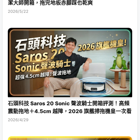
潔大師開箱，拖完地板赤腳踩也乾爽
2026/5/22
石頭科技 Saros 20 Sonic 聲波騎士開箱評測！高頻
震動拖地＋4.5cm 越障，2026 旗艦掃拖機皇一次看
2026/4/29