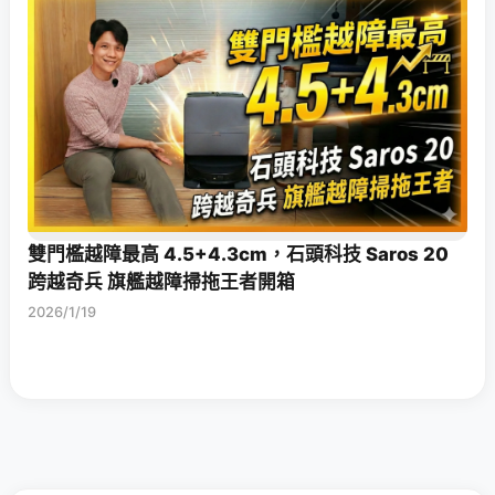
雙門檻越障最高 4.5+4.3cm，石頭科技 Saros 20
跨越奇兵 旗艦越障掃拖王者開箱
2026/1/19