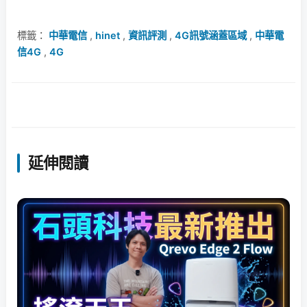
標籤：
中華電信
,
hinet
,
資訊評測
,
4G訊號涵蓋區域
,
中華電
信4G
,
4G
延伸閱讀