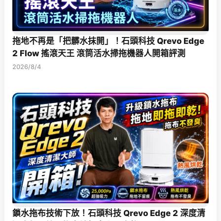
拖地不再是「把髒水抹開」！石頭科技 Qrevo Edge
2 Flow 搖滾天王 滾筒活水掃拖機器人開箱評測
2026/8/4
鎖水拖布技術下放！石頭科技 Qrevo Edge 2 深度清