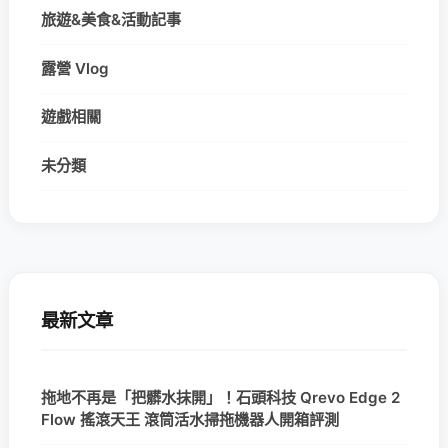
旅遊&美食&活動記事
露營 Vlog
遊戲相關
未分類
最新文章
拖地不再是「把髒水抹開」！石頭科技 Qrevo Edge 2
Flow 搖滾天王 滾筒活水掃拖機器人開箱評測