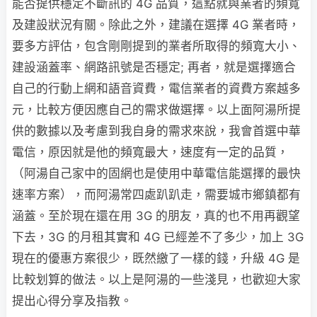
能否提供穩定不斷訊的 4G 品質，這點就與業者的頻寬
及建設狀況有關。除此之外，建議在選擇 4G 業者時，
要多方評估，包含剛剛提到的業者所取得的頻寬大小、
建設涵蓋率、網路訊號是否穩定; 再者，就是選擇適合
自己的行動上網和語音資費，電信業者的資費方案越多
元，比較方便因應自己的需求做選擇。以上面阿湯所提
供的數據以及考慮到我自身的需求來說，我會首選中華
電信，原因就是他的頻寬最大，速度有一定的品質，
（阿湯自己家中的固網也是使用中華電信能選擇的最快
速率方案），而阿湯常四處趴趴走，需要城市鄉鎮都有
涵蓋。至於現在還在用 3G 的朋友，真的也不用再觀望
下去，3G 的月租其實和 4G 已經差不了多少，加上 3G
現在的優惠方案很少，既然繳了一樣的錢，升級 4G 是
比較划算的做法。以上是阿湯的一些淺見，也歡迎大家
提出心得分享及指教。