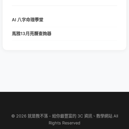
AI 八字命理學堂
馬雅13月亮曆查詢器
© 2026 就是教不落 - 給你最豐富的 3C 資訊、教學網站 All
Rights Reserved