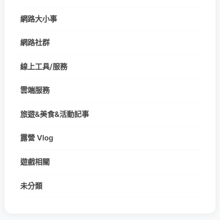
網路大小事
網路社群
線上工具/服務
雲端服務
旅遊&美食&活動記事
露營 Vlog
遊戲相關
未分類