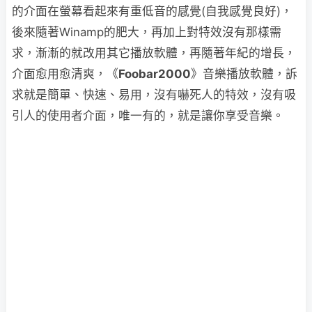
的介面在螢幕看起來有重低音的感覺(自我感覺良好)，
後來隨著Winamp的肥大，再加上對特效沒有那樣需
求，漸漸的就改用其它播放軟體，再隨著年紀的增長，
介面愈用愈清爽，《
Foobar2000
》音樂播放軟體，訴
求就是簡單、快速、易用，沒有嚇死人的特效，沒有吸
引人的使用者介面，唯一有的，就是讓你享受音樂。