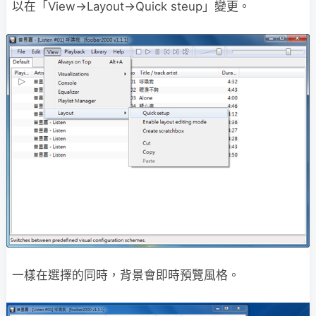
以在「View→Layout→Quick steup」變更。
一樣在選擇的同時，背景會即時預覽風格。