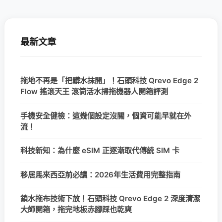
最新文章
拖地不再是「把髒水抹開」！石頭科技 Qrevo Edge 2
Flow 搖滾天王 滾筒活水掃拖機器人開箱評測
手機安全健檢：這幾個設定沒關，個資可能早就在外
流！
科技新知：為什麼 eSIM 正逐漸取代傳統 SIM 卡
移居馬來西亞前必讀：2026年生活費用完整指南
鎖水拖布技術下放！石頭科技 Qrevo Edge 2 深度清潔
大師開箱，拖完地板赤腳踩也乾爽