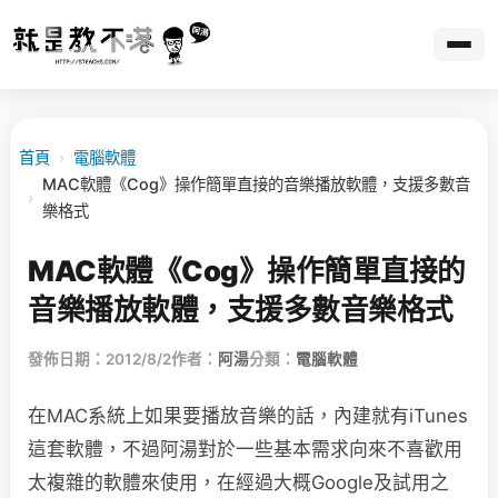
首頁
›
電腦軟體
MAC軟體《Cog》操作簡單直接的音樂播放軟體，支援多數音
›
樂格式
MAC軟體《Cog》操作簡單直接的
音樂播放軟體，支援多數音樂格式
發佈日期：2012/8/2
作者：
阿湯
分類：
電腦軟體
在MAC系統上如果要播放音樂的話，內建就有iTunes
這套軟體，不過阿湯對於一些基本需求向來不喜歡用
太複雜的軟體來使用，在經過大概Google及試用之