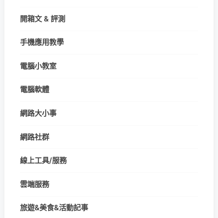
開箱文 & 評測
手機應用教學
電腦小教室
電腦軟體
網路大小事
網路社群
線上工具/服務
雲端服務
旅遊&美食&活動記事