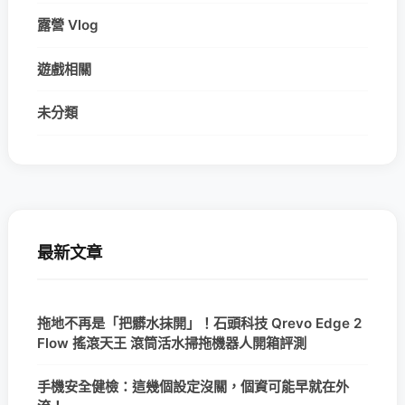
露營 Vlog
遊戲相關
未分類
最新文章
拖地不再是「把髒水抹開」！石頭科技 Qrevo Edge 2
Flow 搖滾天王 滾筒活水掃拖機器人開箱評測
手機安全健檢：這幾個設定沒關，個資可能早就在外