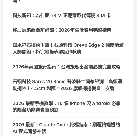
流！
科技新知：為什麼 eSIM 正逐漸取代傳統 SIM 卡
移居馬來西亞前必讀：2026年生活費用完整指南
鎖水拖布技術下放！石頭科技 Qrevo Edge 2 深度清潔
大師開箱，拖完地板赤腳踩也乾爽
2026年美國旅行指南：台灣旅客出發前必讀完整攻略
石頭科技 Saros 20 Sonic 聲波騎士開箱評測！高頻震
動拖地＋4.5cm 越障，2026 旗艦掃拖機皇一次看
2026 最新手機教學：10 個 iPhone 與 Android 必學
的隱藏功能與省電秘訣
2026 最新！Claude Code 終極指南：顛覆終端機的
AI 程式開發神器