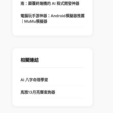
南：顛覆終端機的 AI 程式開發神器
電腦玩手游神器：Android模擬器推薦
｜MuMu模擬器
相關連結
AI 八字命理學堂
馬雅13月亮曆查詢器