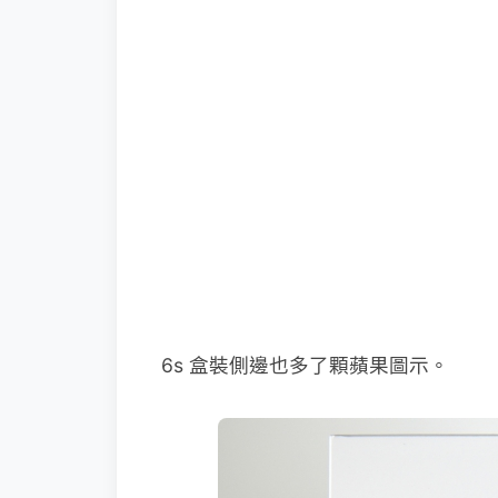
6s 盒裝側邊也多了顆蘋果圖示。