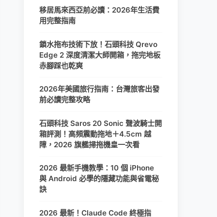
移居馬來西亞前必讀：2026年生活費
用完整指南
鎖水拖布技術下放！石頭科技 Qrevo
Edge 2 深度清潔大師開箱，拖完地板
赤腳踩也乾爽
2026年美國旅行指南：台灣旅客出發
前必讀完整攻略
石頭科技 Saros 20 Sonic 聲波騎士開
箱評測！高頻震動拖地＋4.5cm 越
障，2026 旗艦掃拖機皇一次看
2026 最新手機教學：10 個 iPhone
與 Android 必學的隱藏功能與省電秘
訣
2026 最新！Claude Code 終極指