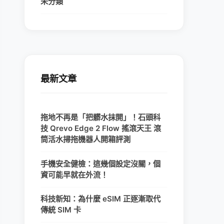
未分類
最新文章
拖地不再是「把髒水抹開」！石頭科
技 Qrevo Edge 2 Flow 搖滾天王 滾
筒活水掃拖機器人開箱評測
手機安全健檢：這幾個設定沒關，個
資可能早就在外流！
科技新知：為什麼 eSIM 正逐漸取代
傳統 SIM 卡