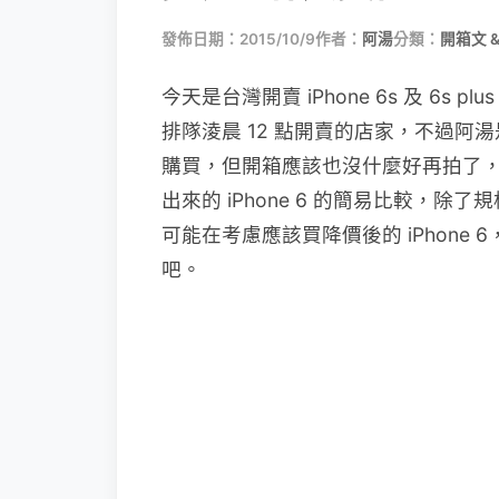
發佈日期：2015/10/9
作者：
阿湯
分類：
開箱文 
今天是台灣開賣 iPhone 6s 及 6
排隊淩晨 12 點開賣的店家，不過
購買，但開箱應該也沒什麼好再拍了，阿湯
出來的 iPhone 6 的簡易比較，
可能在考慮應該買降價後的 iPhone 6
吧。