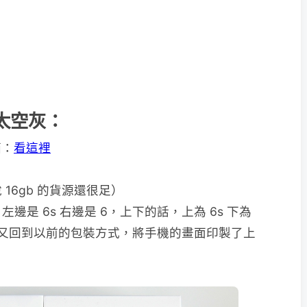
 6 太空灰：
箱：
看這裡
 16gb 的貨源還很足）
是 6s 右邊是 6，上下的話，上為 6s 下為
s 又回到以前的包裝方式，將手機的畫面印製了上