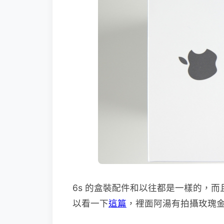
6s 的盒裝配件和以往都是一樣的，而
以看一下
這篇
，裡面阿湯有拍攝玫瑰