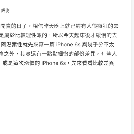
& 評測
s plus 開賣的日子，相信昨天晚上就已經有人很瘋狂的去
阿湯是屬於比較理性派的，所以今天起床後才緩慢的去
索性就先來寫一篇 iPhone 6s 與幾乎分不太
除了規格之外，其實還有一點點細微的部份差異，有些人
，或是這次漲價的 iPhone 6s，先來看看比較差異