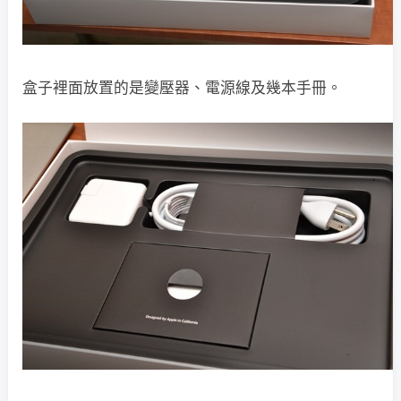
盒子裡面放置的是變壓器、電源線及幾本手冊。