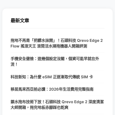
最新文章
拖地不再是「把髒水抹開」！石頭科技 Qrevo Edge 2
Flow 搖滾天王 滾筒活水掃拖機器人開箱評測
手機安全健檢：這幾個設定沒關，個資可能早就在外
流！
科技新知：為什麼 eSIM 正逐漸取代傳統 SIM 卡
移居馬來西亞前必讀：2026年生活費用完整指南
鎖水拖布技術下放！石頭科技 Qrevo Edge 2 深度清潔
大師開箱，拖完地板赤腳踩也乾爽