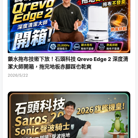
鎖水拖布技術下放！石頭科技 Qrevo Edge 2 深度清
潔大師開箱，拖完地板赤腳踩也乾爽
2026/5/22