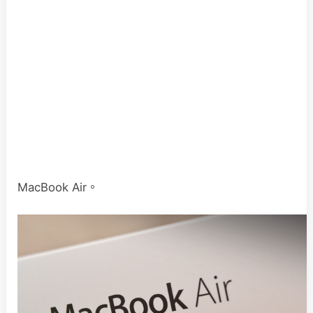
MacBook Air。