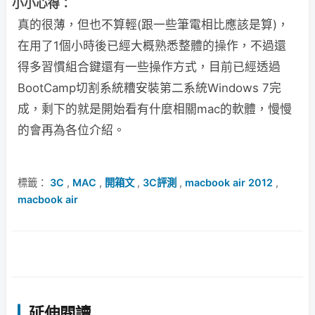
小小心得：
真的很薄，但也不算輕(跟一些筆電相比應該是算)，
在用了1個小時後已經大概熟悉整體的操作，不過還
得多習慣組合鍵還有一些操作方式，目前已經透過
BootCamp切割系統糟安裝第二系統Windows 7完
成，剩下的就是開始看有什麼相關mac的軟體，慢慢
的會再為各位介紹。
標籤：
3C
,
MAC
,
開箱文
,
3C評測
,
macbook air 2012
,
macbook air
延伸閱讀