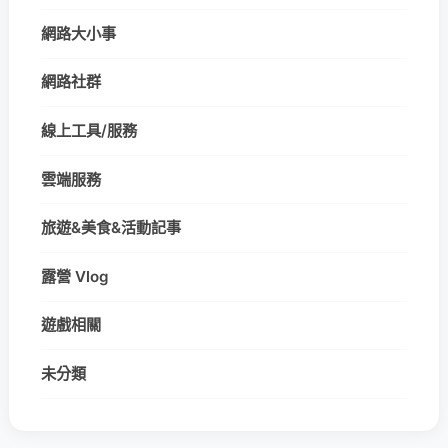
網路大小事
網路社群
線上工具/服務
雲端服務
旅遊&美食&活動記事
露營 Vlog
遊戲相關
未分類