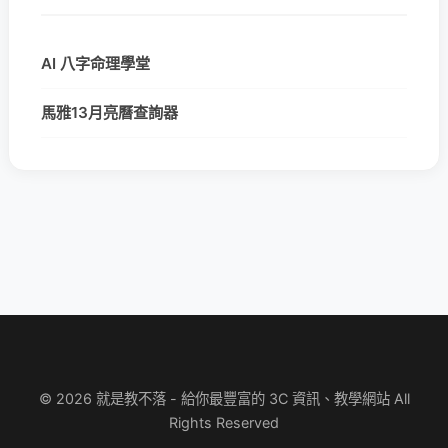
AI 八字命理學堂
馬雅13月亮曆查詢器
© 2026 就是教不落 - 給你最豐富的 3C 資訊、教學網站 All
Rights Reserved