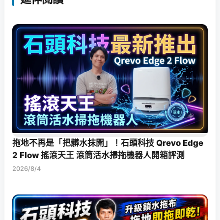
拖地不再是「把髒水抹開」！石頭科技 Qrevo Edge
2 Flow 搖滾天王 滾筒活水掃拖機器人開箱評測
2026/8/4