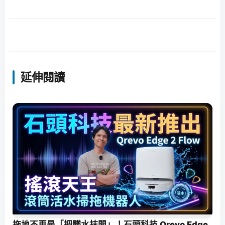
延伸閱讀
拖地不再是「把髒水抹開」！石頭科技 Qrevo Edge