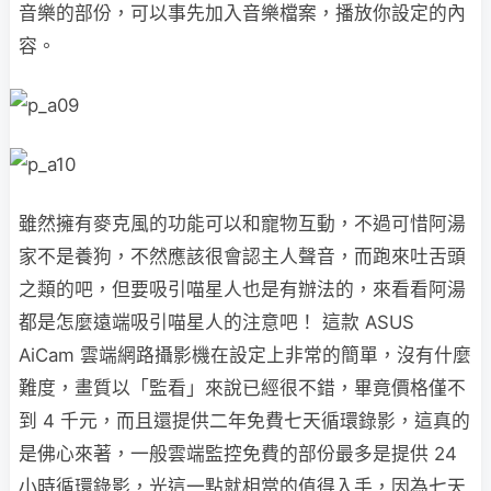
音樂的部份，可以事先加入音樂檔案，播放你設定的內
容。
雖然擁有麥克風的功能可以和寵物互動，不過可惜阿湯
家不是養狗，不然應該很會認主人聲音，而跑來吐舌頭
之類的吧，但要吸引喵星人也是有辦法的，來看看阿湯
都是怎麼遠端吸引喵星人的注意吧！ 這款 ASUS
AiCam 雲端網路攝影機在設定上非常的簡單，沒有什麼
難度，畫質以「監看」來說已經很不錯，畢竟價格僅不
到 4 千元，而且還提供二年免費七天循環錄影，這真的
是佛心來著，一般雲端監控免費的部份最多是提供 24
小時循環錄影，光這一點就相當的值得入手，因為七天