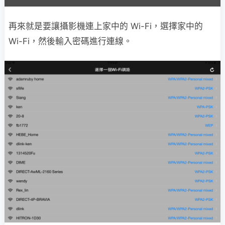
再來就是要讓攝影機連上家中的 Wi-Fi，選擇家中的
Wi-Fi，然後輸入密碼進行連線。