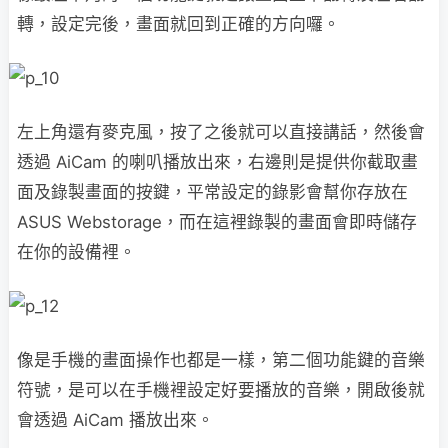
轉，設定完後，畫面就回到正確的方向囉。
左上角還有麥克風，按了之後就可以直接講話，然後會
透過 AiCam 的喇叭播放出來，右邊則是提供你截取畫
面及錄製畫面的按鍵，平常設定的錄影會幫你存放在
ASUS Webstorage，而在這裡錄製的畫面會即時儲存
在你的設備裡。
像是手機的畫面操作也都是一樣，第二個功能鍵的音樂
符號，是可以在手機裡設定好要播放的音樂，開啟後就
會透過 AiCam 播放出來。