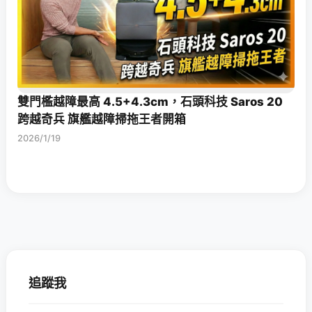
雙門檻越障最高 4.5+4.3cm，石頭科技 Saros 20
跨越奇兵 旗艦越障掃拖王者開箱
2026/1/19
追蹤我