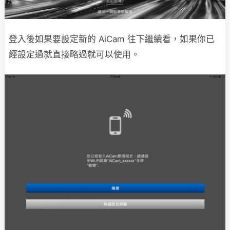
登入後如果要設定新的 AiCam 往下繼續看，如果你已
經設定過就直接略過就可以使用。