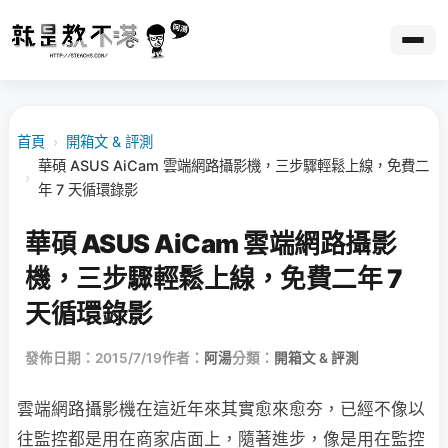
首頁
›
開箱文 & 評測
華碩 ASUS AiCam 雲端網路攝影機，三步驟輕鬆上線，免費二
›
年 7 天循環錄影
華碩 ASUS AiCam 雲端網路攝影
機，三步驟輕鬆上線，免費二年 7
天循環錄影
發佈日期：2015/7/19
作者：
阿湯
分類：
開箱文 & 評測
雲端網路攝影機在這近年來其實愈來愈夯，已經不像以
往監控都是用在商家店面上，隨著進步，像是用在監控