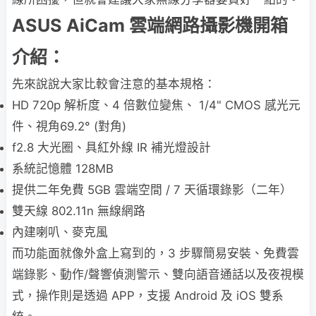
ASUS AiCam 雲端網路攝影機開箱
介紹：
先來說說大家比較會注意的基本規格：
HD 720p 解析度、4 倍數位變焦、 1/4" CMOS 感光元
件、視角69.2° (對角)
f2.8 大光圈、具紅外線 IR 補光燈設計
系統記憶體 128MB
提供二年免費 5GB 雲端空間 / 7 天循環錄影（二年）
雙天線 802.11n 無線網路
內建喇叭、麥克風
而功能面就像外盒上寫到的，3 步驟簡易安裝、免費雲
端錄影、動作/聲響偵測警示、雙向語音通話以及夜視模
式，操作則是透過 APP，支援 Android 及 iOS 雙系