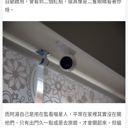
自動啟用，會看到二個紅點，還真像是二隻眼睛看著你
呀。
而阿湯自己是用在監看喵星人，平常在家裡其實沒在關
他們，只有出門久一點或是去旅遊，才會關起來，但貓