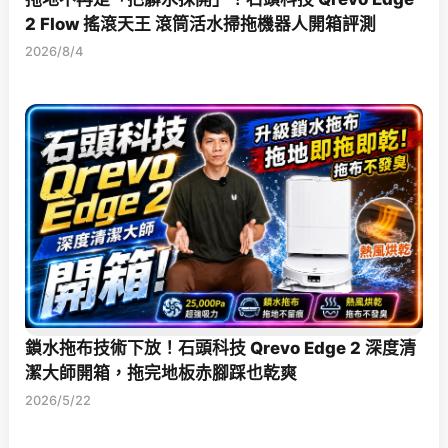
2 Flow 搖滾天王 滾筒活水掃拖機器人開箱評測
2026/8/4
鎖水拖布技術下放！石頭科技 Qrevo Edge 2 深度清
潔大師開箱，拖完地板赤腳踩也乾爽
2026/5/22