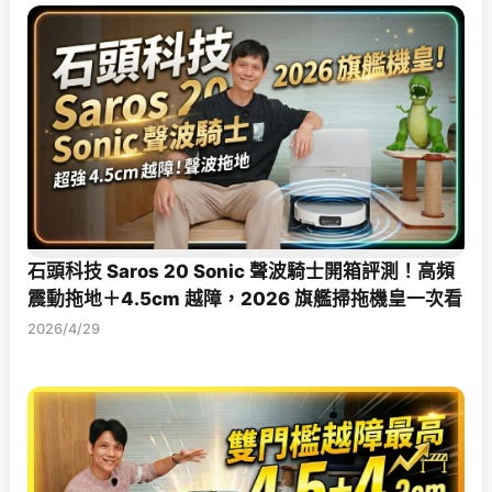
石頭科技 Saros 20 Sonic 聲波騎士開箱評測！高頻
震動拖地＋4.5cm 越障，2026 旗艦掃拖機皇一次看
2026/4/29