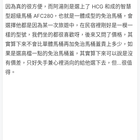
因為真的很方便，而阿湯則是選上了 HCG 和成的智慧
型超級馬桶 AFC280，也就是一體成型的免治馬桶，會
選擇他都是因為某一次旅遊中，在民宿裡剛好是一模一
樣的型號，我們坐的都很喜歡呀，後來又問了價格，其
實算下來不會比單體馬桶再加免治馬桶蓋貴上多少，如
果是選高檔一點的免治馬桶蓋，其實算下來可以說是沒
有價差，只好失手兼心裡淌向的給他選下去，但...很值
得。