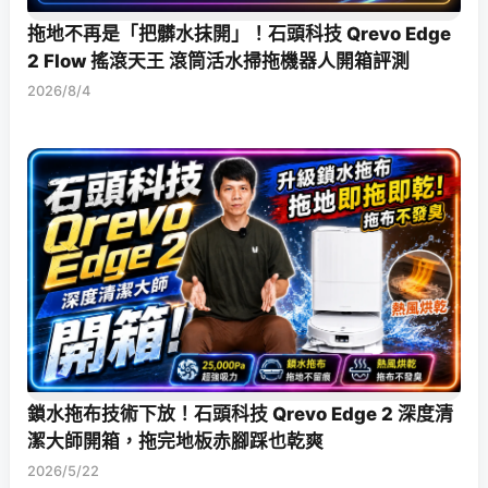
拖地不再是「把髒水抹開」！石頭科技 Qrevo Edge
2 Flow 搖滾天王 滾筒活水掃拖機器人開箱評測
2026/8/4
鎖水拖布技術下放！石頭科技 Qrevo Edge 2 深度清
潔大師開箱，拖完地板赤腳踩也乾爽
2026/5/22