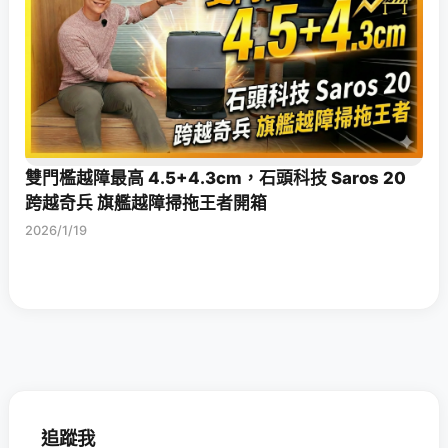
雙門檻越障最高 4.5+4.3cm，石頭科技 Saros 20
跨越奇兵 旗艦越障掃拖王者開箱
2026/1/19
追蹤我