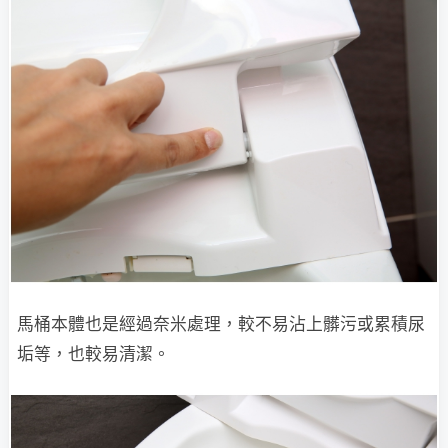
馬桶本體也是經過奈米處理，較不易沾上髒污或累積尿
垢等，也較易清潔。