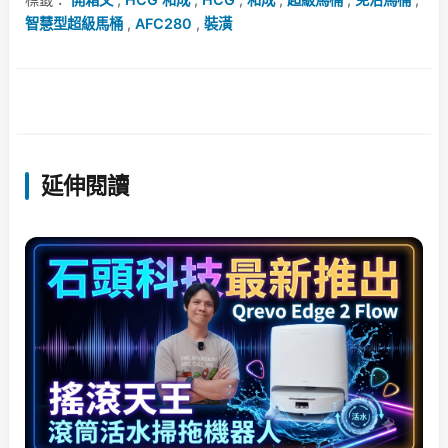
智慧型超級馬桶
,
AFC280
,
裝潢
延伸閱讀