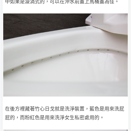
中如果是漩渦式的，可以在沖水前蓋上馬桶蓋為佳。
在後方裡藏著竹心日戈就是洗淨裝置，藍色是用來洗屁
屁的，而粉紅色是用來洗淨女生私密處用的。