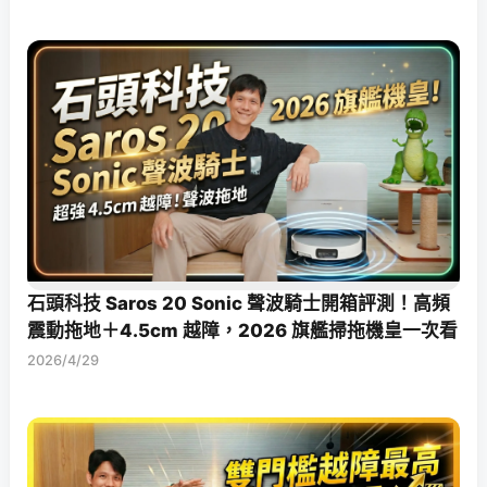
石頭科技 Saros 20 Sonic 聲波騎士開箱評測！高頻
震動拖地＋4.5cm 越障，2026 旗艦掃拖機皇一次看
2026/4/29