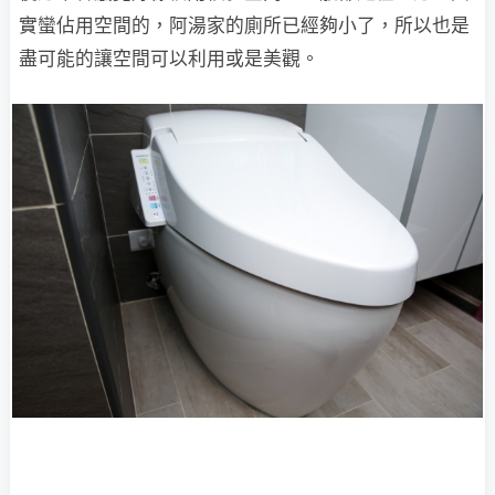
實蠻佔用空間的，阿湯家的廁所已經夠小了，所以也是
盡可能的讓空間可以利用或是美觀。