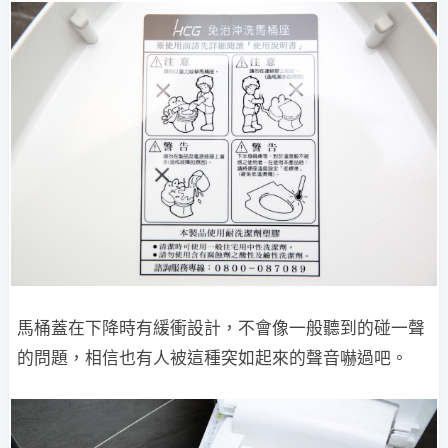
馬桶蓋在下降時有緩衝設計，不會像一般聽到的碰一聲
的問題，相信也有人被這種突如起來的聲音嚇過吧。