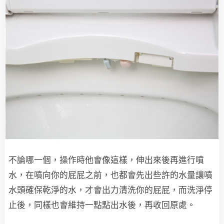
不論哪一個，操作時他會像這樣，伸出來後再進行噴
水，在噴向你的屁屁之前，也都會先出些許的水量讓噴
水頭確保乾淨的水，才會出力清洗你的屁屁，而洗淨停
止後，同樣也會維持一點點出水後，再收回原處。