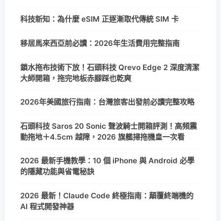
科技新知：為什麼 eSIM 正逐漸取代傳統 SIM 卡
移居馬來西亞前必讀：2026年生活費用完整指南
鎖水拖布技術下放！石頭科技 Qrevo Edge 2 深度清潔
大師開箱，拖完地板赤腳踩也乾爽
2026年美國旅行指南：台灣旅客出發前必讀完整攻略
石頭科技 Saros 20 Sonic 聲波騎士開箱評測！高頻震
動拖地＋4.5cm 越障，2026 旗艦掃拖機皇一次看
2026 最新手機教學：10 個 iPhone 與 Android 必學
的隱藏功能與省電秘訣
2026 最新！Claude Code 終極指南：顛覆終端機的
AI 程式開發神器