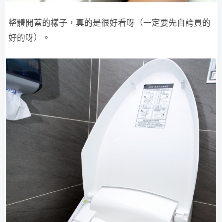
整體開蓋的樣子，真的是很好看呀（一定要先自誇買的
好的呀）。