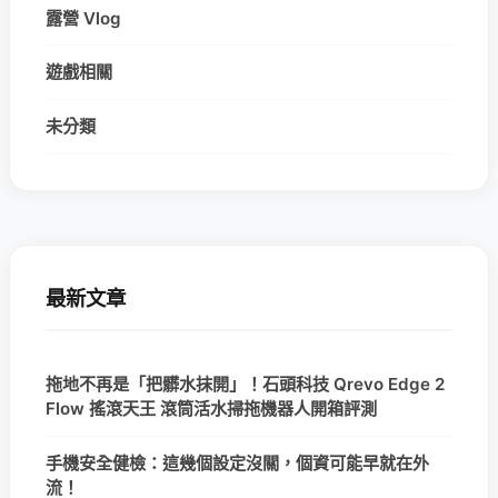
露營 Vlog
遊戲相關
未分類
最新文章
拖地不再是「把髒水抹開」！石頭科技 Qrevo Edge 2
Flow 搖滾天王 滾筒活水掃拖機器人開箱評測
手機安全健檢：這幾個設定沒關，個資可能早就在外
流！