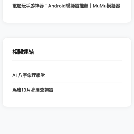
電腦玩手游神器：Android模擬器推薦｜MuMu模擬器
相關連結
AI 八字命理學堂
馬雅13月亮曆查詢器