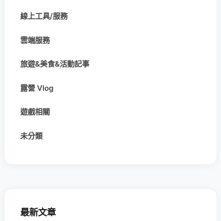
線上工具/服務
雲端服務
旅遊&美食&活動記事
露營 Vlog
遊戲相關
未分類
最新文章