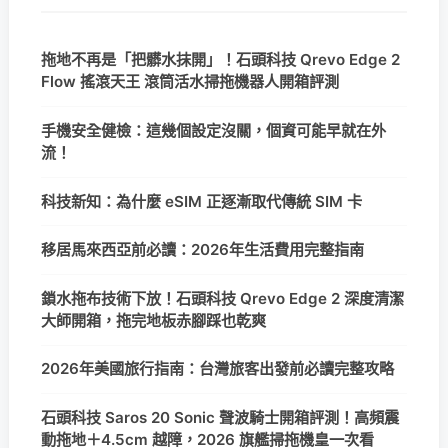
拖地不再是「把髒水抹開」！石頭科技 Qrevo Edge 2
Flow 搖滾天王 滾筒活水掃拖機器人開箱評測
手機安全健檢：這幾個設定沒關，個資可能早就在外
流！
科技新知：為什麼 eSIM 正逐漸取代傳統 SIM 卡
移居馬來西亞前必讀：2026年生活費用完整指南
鎖水拖布技術下放！石頭科技 Qrevo Edge 2 深度清潔
大師開箱，拖完地板赤腳踩也乾爽
2026年美國旅行指南：台灣旅客出發前必讀完整攻略
石頭科技 Saros 20 Sonic 聲波騎士開箱評測！高頻震
動拖地＋4.5cm 越障，2026 旗艦掃拖機皇一次看