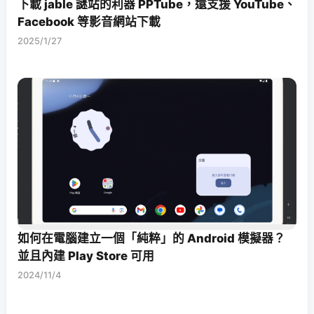
下載 jable 謎站的利器 PPTube，還支援 YouTube、
Facebook 等影音網站下載
2025/1/27
如何在電腦建立一個「純粹」的 Android 模擬器？
並且內建 Play Store 可用
2024/11/4