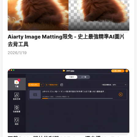
Aiarty Image Matting限免 - 史上最強精準AI圖片
去背工具
2026/1/19