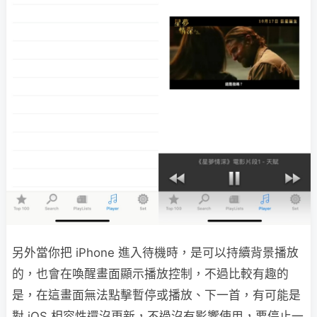
另外當你把 iPhone 進入待機時，是可以持續背景播放
的，也會在喚醒畫面顯示播放控制，不過比較有趣的
是，在這畫面無法點擊暫停或播放、下一首，有可能是
對 iOS 相容性還沒更新，不過沒有影響使用，要停止一