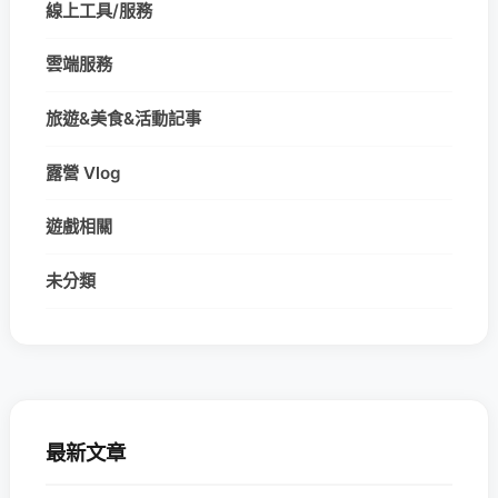
線上工具/服務
雲端服務
旅遊&美食&活動記事
露營 Vlog
遊戲相關
未分類
最新文章