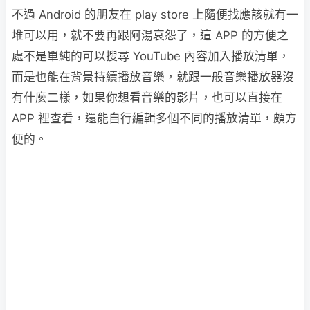
不過 Android 的朋友在 play store 上隨便找應該就有一
堆可以用，就不要再跟阿湯哀怨了，這 APP 的方便之
處不是單純的可以搜尋 YouTube 內容加入播放清單，
而是也能在背景持續播放音樂，就跟一般音樂播放器沒
有什麼二樣，如果你想看音樂的影片，也可以直接在
APP 裡查看，還能自行編輯多個不同的播放清單，頗方
便的。