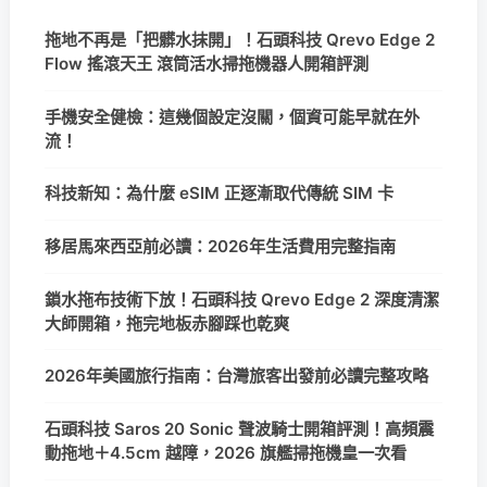
拖地不再是「把髒水抹開」！石頭科技 Qrevo Edge 2
Flow 搖滾天王 滾筒活水掃拖機器人開箱評測
手機安全健檢：這幾個設定沒關，個資可能早就在外
流！
科技新知：為什麼 eSIM 正逐漸取代傳統 SIM 卡
移居馬來西亞前必讀：2026年生活費用完整指南
鎖水拖布技術下放！石頭科技 Qrevo Edge 2 深度清潔
大師開箱，拖完地板赤腳踩也乾爽
2026年美國旅行指南：台灣旅客出發前必讀完整攻略
石頭科技 Saros 20 Sonic 聲波騎士開箱評測！高頻震
動拖地＋4.5cm 越障，2026 旗艦掃拖機皇一次看