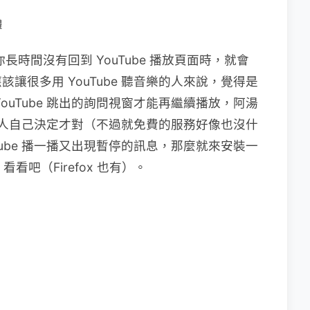
體
你長時間沒有回到 YouTube 播放頁面時，就會
讓很多用 YouTube 聽音樂的人來說，覺得是
ouTube 跳出的詢問視窗才能再繼續播放，阿湯
讓每個人自己決定才對（不過就免費的服務好像也沒什
Tube 播一播又出現暫停的訊息，那麼就來安裝一
op 看看吧（Firefox 也有）。