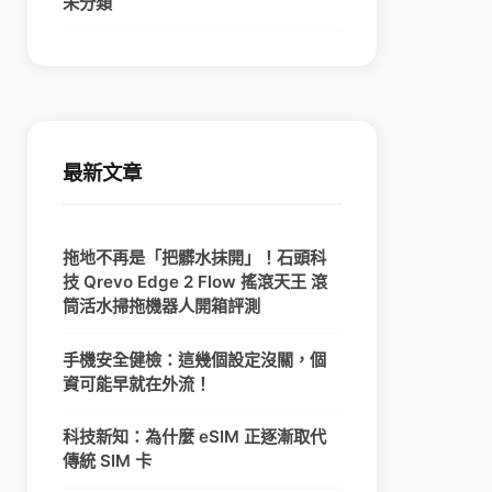
未分類
最新文章
拖地不再是「把髒水抹開」！石頭科
技 Qrevo Edge 2 Flow 搖滾天王 滾
筒活水掃拖機器人開箱評測
手機安全健檢：這幾個設定沒關，個
資可能早就在外流！
科技新知：為什麼 eSIM 正逐漸取代
傳統 SIM 卡