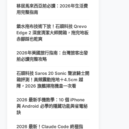
移居馬來西亞前必讀：2026年生活費
用完整指南
鎖水拖布技術下放！石頭科技 Qrevo
Edge 2 深度清潔大師開箱，拖完地板
赤腳踩也乾爽
2026年美國旅行指南：台灣旅客出發
前必讀完整攻略
石頭科技 Saros 20 Sonic 聲波騎士開
箱評測！高頻震動拖地＋4.5cm 越
障，2026 旗艦掃拖機皇一次看
2026 最新手機教學：10 個 iPhone
與 Android 必學的隱藏功能與省電秘
訣
2026 最新！Claude Code 終極指