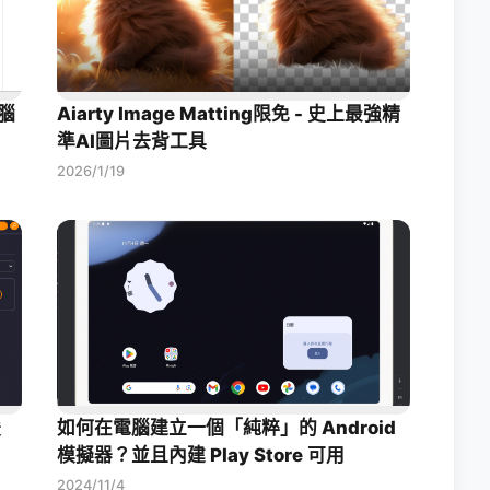
腦
Aiarty Image Matting限免 - 史上最強精
準AI圖片去背工具
2026/1/19
援
如何在電腦建立一個「純粹」的 Android
模擬器？並且內建 Play Store 可用
2024/11/4