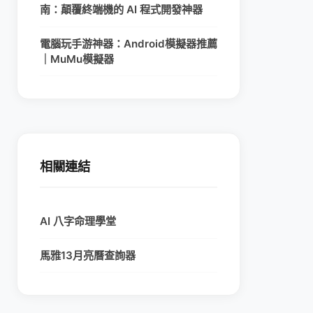
南：顛覆終端機的 AI 程式開發神器
電腦玩手游神器：Android模擬器推薦
｜MuMu模擬器
相關連結
AI 八字命理學堂
馬雅13月亮曆查詢器