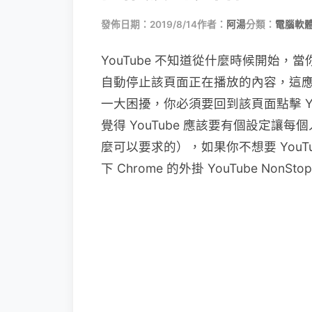
發佈日期：2019/8/14
作者：
阿湯
分類：
電腦軟
YouTube 不知道從什麼時候開始，當
自動停止該頁面正在播放的內容，這應該
一大困擾，你必須要回到該頁面點擊 Y
覺得 YouTube 應該要有個設定
麼可以要求的），如果你不想要 You
下 Chrome 的外掛 YouTube NonSt