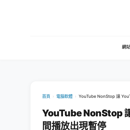
網
首頁
›
電腦軟體
›
YouTube NonStop 讓
YouTube NonSto
間播放出現暫停