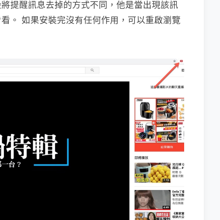
般將提醒訊息去掉的方式不同，他是當出現該訊
看。 如果安裝完沒有任何作用，可以重啟瀏覽