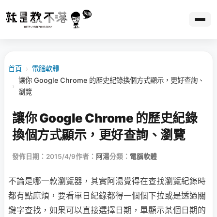
首頁
›
電腦軟體
讓你 Google Chrome 的歷史紀錄換個方式顯示，更好查詢、
›
瀏覽
讓你 Google Chrome 的歷史紀錄
換個方式顯示，更好查詢、瀏覽
發佈日期：2015/4/9
作者：
阿湯
分類：
電腦軟體
不論是哪一款瀏覽器，其實阿湯覺得在查找瀏覽紀錄時
都有點麻煩，要看單日紀錄都得一個個下拉或是透過關
鍵字查找，如果可以直接選擇日期，單顯示某個日期的