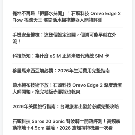
拖地不再是「把髒水抹開」！石頭科技 Qrevo Edge 2
Flow 搖滾天王 滾筒活水掃拖機器人開箱評測
手機安全健檢：這幾個設定沒關，個資可能早就在外
流！
科技新知：為什麼 eSIM 正逐漸取代傳統 SIM 卡
移居馬來西亞前必讀：2026年生活費用完整指南
鎖水拖布技術下放！石頭科技 Qrevo Edge 2 深度清潔
大師開箱，拖完地板赤腳踩也乾爽
2026年美國旅行指南：台灣旅客出發前必讀完整攻略
石頭科技 Saros 20 Sonic 聲波騎士開箱評測！高頻震
動拖地＋4.5cm 越障，2026 旗艦掃拖機皇一次看