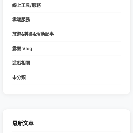
線上工具/服務
雲端服務
旅遊&美食&活動記事
露營 Vlog
遊戲相關
未分類
最新文章