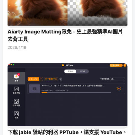
Aiarty Image Matting限免 - 史上最強精準AI圖片
去背工具
2026/1/19
下載 jable 謎站的利器 PPTube，還支援 YouTube、