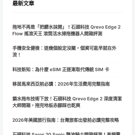
最新文章
拖地不再是「把髒水抹開」！石頭科技 Qrevo Edge 2
Flow 搖滾天王 滾筒活水掃拖機器人開箱評測
手機安全健檢：這幾個設定沒關，個資可能早就在外
流！
科技新知：為什麼 eSIM 正逐漸取代傳統 SIM 卡
移居馬來西亞前必讀：2026年生活費用完整指南
鎖水拖布技術下放！石頭科技 Qrevo Edge 2 深度清潔
大師開箱，拖完地板赤腳踩也乾爽
2026年美國旅行指南：台灣旅客出發前必讀完整攻略
石頭科技 Saros 20 Sonic 聲波騎士開箱評測！高頻震