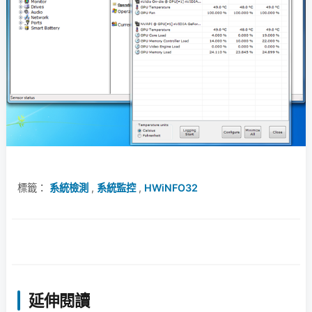
標籤：
系統檢測
,
系統監控
,
HWiNFO32
延伸閱讀