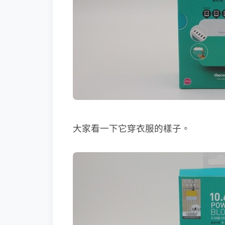
大家看一下它穿衣服的樣子。