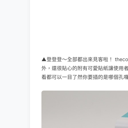
▲登登登～全部都出來見客啦！ thecoo
外，還很貼心的附有可愛貼紙讓使用
看都可以一目了然你要插的是哪個孔