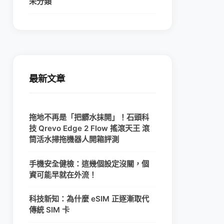
未分類
最新文章
拖地不再是「把髒水抹開」！石頭科
技 Qrevo Edge 2 Flow 搖滾天王 滾
筒活水掃拖機器人開箱評測
手機安全健檢：這幾個設定沒關，個
資可能早就在外流！
科技新知：為什麼 eSIM 正逐漸取代
傳統 SIM 卡