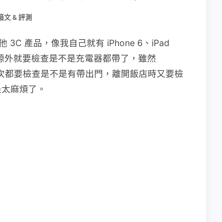
箱文 & 評測
他 3C 產品，像我自己就有 iPhone 6、iPad
動電源外就要檢查是不是充電器都帶了，雖然
，但每次都要檢查是不是有帶出門，離開飯店時又要檢
是太麻煩了。