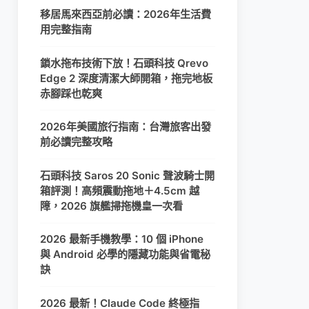
移居馬來西亞前必讀：2026年生活費
用完整指南
鎖水拖布技術下放！石頭科技 Qrevo
Edge 2 深度清潔大師開箱，拖完地板
赤腳踩也乾爽
2026年美國旅行指南：台灣旅客出發
前必讀完整攻略
石頭科技 Saros 20 Sonic 聲波騎士開
箱評測！高頻震動拖地＋4.5cm 越
障，2026 旗艦掃拖機皇一次看
2026 最新手機教學：10 個 iPhone
與 Android 必學的隱藏功能與省電秘
訣
2026 最新！Claude Code 終極指