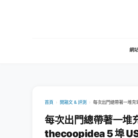
網
首頁
›
開箱文 & 評測
›
每次出門總帶著一堆充電器？
每次出門總帶著一堆
thecoopidea 5 