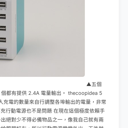
▲五個
都有提供 2.4A 電量輸出。 thecoopidea 5
所插入充電的數量來自行調整各埠輸出的電量，非常
 外，要充行動電源也不是問題 在現在這個極度依賴手
外出絕對少不得必備物品之一，像我自己就有兩