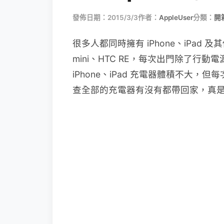
發佈日期：2015/3/3
作者：
AppleUser
分類：
開
很多人都同時擁有 iPhone、iPad 及其
mini、HTC RE，每次出門除了行
iPhone、iPad 充電器體積不大
查全部的充電器有沒有都帶回家，真