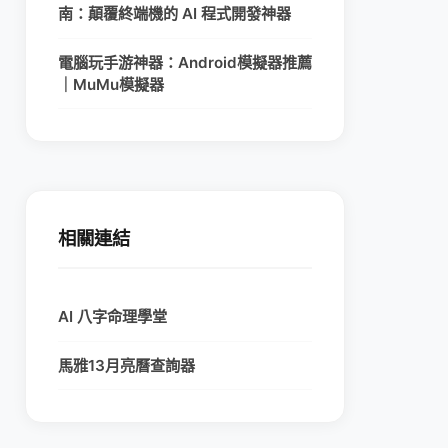
南：顛覆終端機的 AI 程式開發神器
電腦玩手游神器：Android模擬器推薦
｜MuMu模擬器
相關連結
AI 八字命理學堂
馬雅13月亮曆查詢器