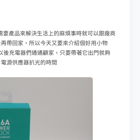
就是當需要產品來解決生活上的麻煩事時就可以跟廠商
後再帶回家，所以今天又要來介紹個好用小物
源供應器，以後充電器們通通顧家，只要帶著它出門就夠
 USB 電源供應器扒光的時間