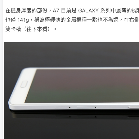
在機身厚度的部份，A7 目前是 GALAXY 系列中最薄的機
也僅 141g，稱為極輕薄的金屬機種一點也不為過，在右
雙卡槽（往下來看）。