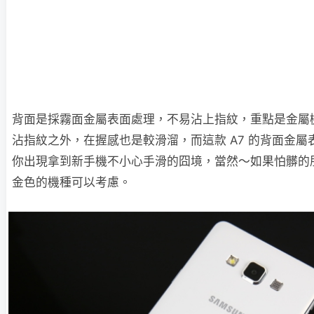
背面是採霧面金屬表面處理，不易沾上指紋，重點是金屬
沾指紋之外，在握感也是較滑溜，而這款 A7 的背面金
你出現拿到新手機不小心手滑的囧境，當然～如果怕髒的
金色的機種可以考慮。