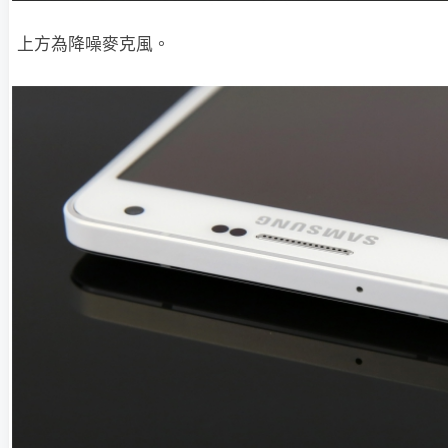
上方為降噪麥克風。