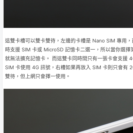
這雙卡槽可以雙卡雙待，左邊的卡槽是 Nano SIM 專
時支援 SIM 卡或 MicroSD 記憶卡二選一，所以當你選擇
就無法擴充記憶卡。 而這雙卡同時間只有一張卡會支援 4
SIM 卡使用 4G 訊號，右槽如果再放入 SIM 卡則只會有
雙待，但上網只會擇一使用。