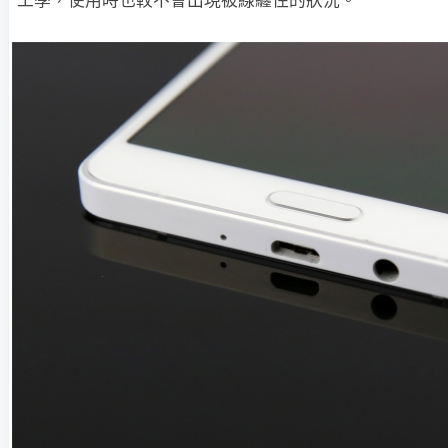
工學，使用時也較不會出現被線纏住的狀況。