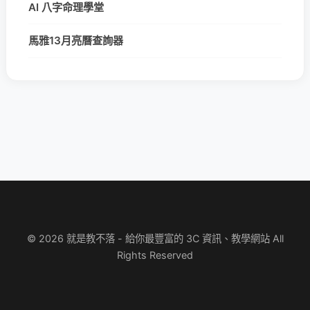
AI 八字命理學堂
馬雅13月亮曆查詢器
© 2026 就是教不落 - 給你最豐富的 3C 資訊、教學網站 All
Rights Reserved