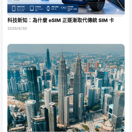
科技新知：為什麼 eSIM 正逐漸取代傳統 SIM 卡
2026/6/30