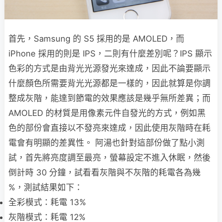
首先，Samsung 的 S5 採用的是 AMOLED，而
iPhone 採用的則是 IPS，二則有什麼差別呢？IPS 顯示
色彩的方式是由背光光源發光來達成，因此不論要顯示
什麼顏色所需要背光光源都是一樣的，因此就算是你調
整成灰階，能達到節電的效果應該是幾乎無所差異；而
AMOLED 的材質是用像素元件自發光的方式，例如黑
色的部份會直接以不發亮來達成，因此使用灰階時在耗
電會有明顯的差異性。 阿湯也針對這部份做了點小測
試，首先將亮度調至最亮，螢幕設定不進入休眠，然後
倒計時 30 分鐘，試看看灰階與不灰階的耗電各為幾
%，測試結果如下：
全彩模式：耗電 13%
灰階模式：耗電 12%