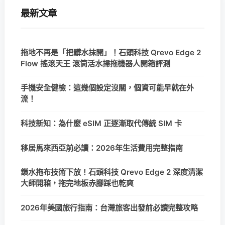
最新文章
拖地不再是「把髒水抹開」！石頭科技 Qrevo Edge 2
Flow 搖滾天王 滾筒活水掃拖機器人開箱評測
手機安全健檢：這幾個設定沒關，個資可能早就在外
流！
科技新知：為什麼 eSIM 正逐漸取代傳統 SIM 卡
移居馬來西亞前必讀：2026年生活費用完整指南
鎖水拖布技術下放！石頭科技 Qrevo Edge 2 深度清潔
大師開箱，拖完地板赤腳踩也乾爽
2026年美國旅行指南：台灣旅客出發前必讀完整攻略