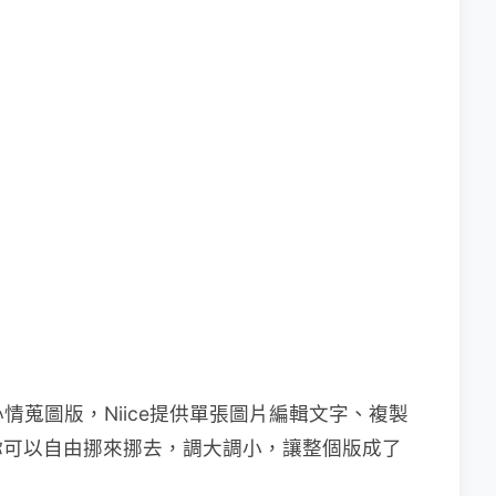
 心情蒐圖版，Niice提供單張圖片編輯文字、複製
你可以自由挪來挪去，調大調小，讓整個版成了