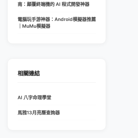
南：顛覆終端機的 AI 程式開發神器
電腦玩手游神器：Android模擬器推薦
｜MuMu模擬器
相關連結
AI 八字命理學堂
馬雅13月亮曆查詢器