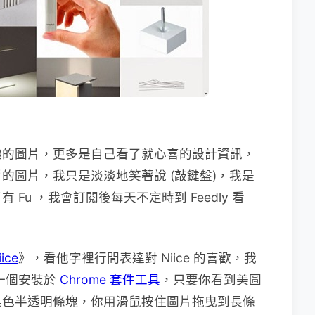
趣的圖片，更多是自己看了就心喜的設計資訊，
的圖片，我只是淡淡地笑著說 (敲鍵盤)，我是
u ，我會訂閱後每天不定時到 Feedly 看
iice
》，看他字裡行間表達對 Niice 的喜歡，我
一個安裝於
Chrome 套件工具
，只要你看到美圖
黑色半透明條塊，你用滑鼠按住圖片拖曳到長條