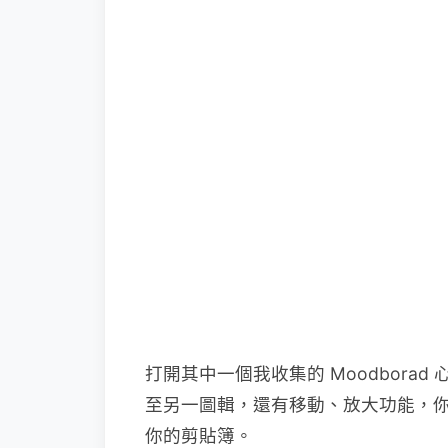
打開其中一個我收集的 Moodborad
至另一圖輯，還有移動、放大功能，
你的剪貼簿。