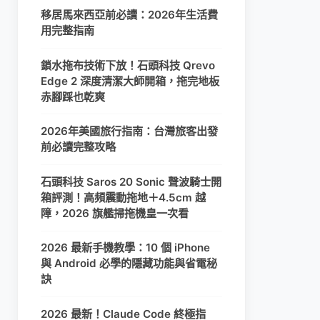
移居馬來西亞前必讀：2026年生活費
用完整指南
鎖水拖布技術下放！石頭科技 Qrevo
Edge 2 深度清潔大師開箱，拖完地板
赤腳踩也乾爽
2026年美國旅行指南：台灣旅客出發
前必讀完整攻略
石頭科技 Saros 20 Sonic 聲波騎士開
箱評測！高頻震動拖地＋4.5cm 越
障，2026 旗艦掃拖機皇一次看
2026 最新手機教學：10 個 iPhone
與 Android 必學的隱藏功能與省電秘
訣
2026 最新！Claude Code 終極指