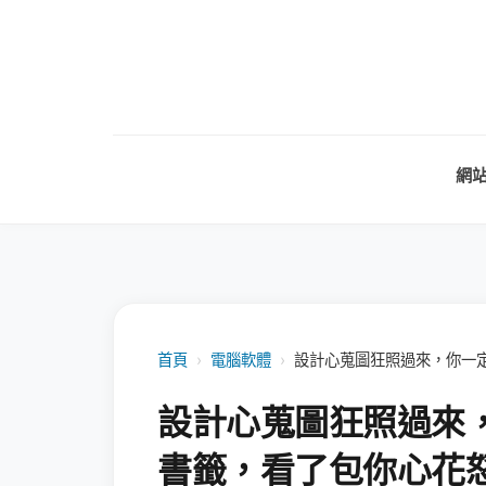
網
首頁
›
電腦軟體
›
設計心蒐圖狂照過來，你一定要
設計心蒐圖狂照過來，你
書籤，看了包你心花