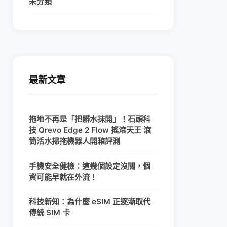
未分類
最新文章
拖地不再是「把髒水抹開」！石頭科
技 Qrevo Edge 2 Flow 搖滾天王 滾
筒活水掃拖機器人開箱評測
手機安全健檢：這幾個設定沒關，個
資可能早就在外流！
科技新知：為什麼 eSIM 正逐漸取代
傳統 SIM 卡