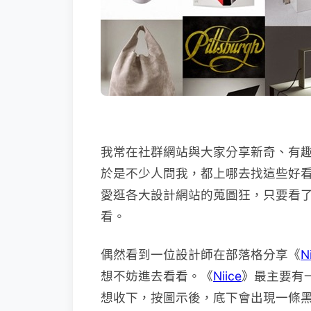
我常在社群網站與大家分享新奇、有
於是不少人問我，都上哪去找這些好看
愛逛各大設計網站的蒐圖狂，只要看了有 F
看。
偶然看到一位設計師在部落格分享《
N
想不妨進去看看。《
Niice
》最主要有
想收下，按圖示後，底下會出現一條