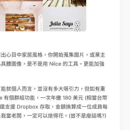
提出心目中家居風格，你開始蒐集圖片，或業主
體圖像，是不是用 Niice 的工具，更能加強
可能就個人而言，並沒有多大吸引力，但如有重
 有個群組功能，一次年繳 180 美元 (相當台幣
還支援 Dropbox 存取，金額換算成一位成員每
我當老闆，一定可以捨得花。(豈不是廢話嗎?)