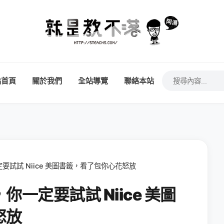
站首頁
關於我們
全站導覽
聯絡本站
試試 Niice 美圖書籤，看了包你心花怒放
一定要試試 Niice 美圖
怒放