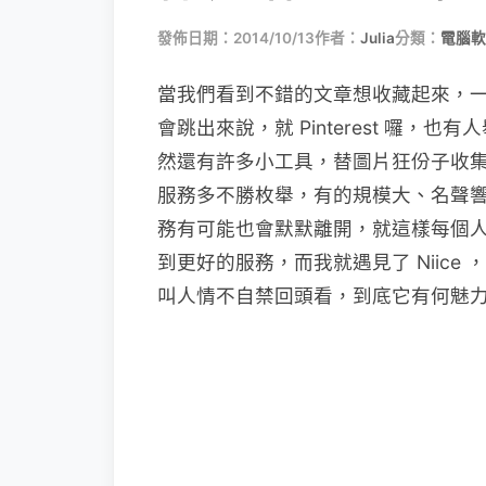
發佈日期：2014/10/13
作者：
Julia
分類：
電腦軟
當我們看到不錯的文章想收藏起來，一
會跳出來說，就 Pinterest 囉，也有
然還有許多小工具，替圖片狂份子收
服務多不勝枚舉，有的規模大、名聲
務有可能也會默默離開，就這樣每個
到更好的服務，而我就遇見了 Niic
叫人情不自禁回頭看，到底它有何魅力