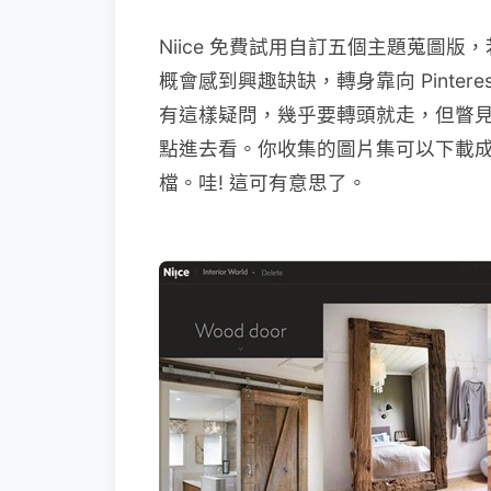
Niice 免費試用自訂五個主題蒐圖
概會感到興趣缺缺，轉身靠向 Pinte
有這樣疑問，幾乎要轉頭就走，但瞥見 Ni
點進去看。你收集的圖片集可以下載成一
檔。哇! 這可有意思了。