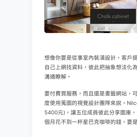
想像你要是從事室內裝潢設計，客戶
自己上網找資料，彼此把抽象想法化為具
溝通瞭解。
要付費買服務，而且還是書籤網站，
度使用蒐圖的視覺設計團隊來說，Niice
5400元)，讓五位成員彼此分享圖庫，
個月花不到一杯星巴克咖啡的錢，要是