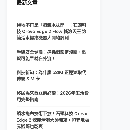
最新文章
拖地不再是「把髒水抹開」！石頭科
技 Qrevo Edge 2 Flow 搖滾天王 滾
筒活水掃拖機器人開箱評測
手機安全健檢：這幾個設定沒關，個
資可能早就在外流！
科技新知：為什麼 eSIM 正逐漸取代
傳統 SIM 卡
移居馬來西亞前必讀：2026年生活費
用完整指南
鎖水拖布技術下放！石頭科技 Qrevo
Edge 2 深度清潔大師開箱，拖完地板
赤腳踩也乾爽