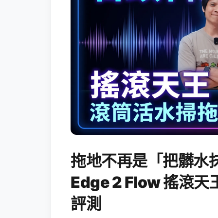
拖地不再是「把髒水抹
Edge 2 Flow 
評測