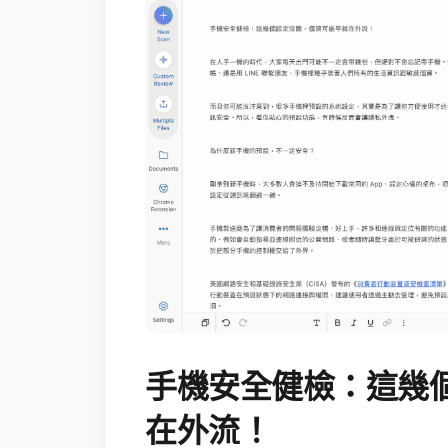
手機安全健檢：這幾
在外流！