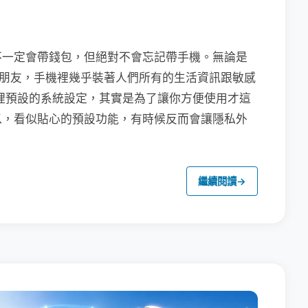
不一定會帶錢包，但絕對不會忘記帶手機。無論是
聯繫朋友，手機裡幾乎裝著人們所有的生活資訊跟敏感
裡預設的系統設定，其實是為了讓你方便使用才這
以，看似貼心的預設功能，有時候反而會讓隱私外
繼續閱讀
→