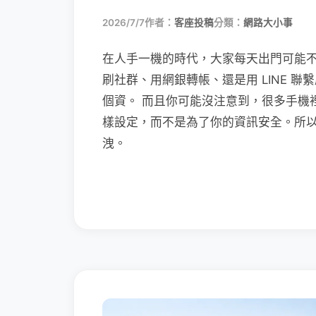
2026/7/7
作者：
客座投稿
分類：
網路大小事
在人手一機的時代，大家每天出門可能
刷社群、用網銀轉帳、還是用 LINE 
個資。 而且你可能沒注意到，很多手機
樣設定，而不是為了你的資訊安全。所
洩。