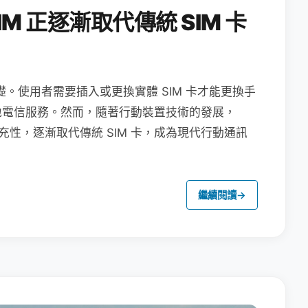
M 正逐漸取代傳統 SIM 卡
礎。使用者需要插入或更換實體 SIM 卡才能更換手
地電信服務。然而，隨著行動裝置技術的發展，
充性，逐漸取代傳統 SIM 卡，成為現代行動通訊
繼續閱讀
→