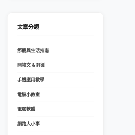
文章分類
節慶與生活指南
開箱文 & 評測
手機應用教學
電腦小教室
電腦軟體
網路大小事