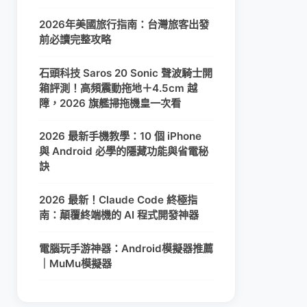
2026年美國旅行指南：台灣旅客出發
前必讀完整攻略
石頭科技 Saros 20 Sonic 聲波騎士開
箱評測！高頻震動拖地＋4.5cm 越
障，2026 旗艦掃拖機皇一次看
2026 最新手機教學：10 個 iPhone
與 Android 必學的隱藏功能與省電秘
訣
2026 最新！Claude Code 終極指
南：顛覆終端機的 AI 程式開發神器
電腦玩手游神器：Android模擬器推薦
｜MuMu模擬器