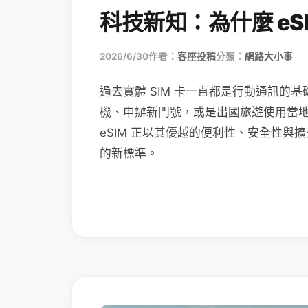
科技新知：為什麼 eSI
2026/6/30
作者：
客座投稿
分類：
網路大小事
過去實體 SIM 卡一直都是行動通訊的基
機、申辦新門號，或是出國旅遊使用當
eSIM 正以其優越的便利性、安全性與擴
的新標準。