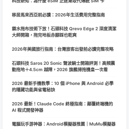
科技新知：為什麼 eSIM 正逐漸取代傳統 SIM 卡
移居馬來西亞前必讀：2026年生活費用完整指南
鎖水拖布技術下放！石頭科技 Qrevo Edge 2 深度清潔
大師開箱，拖完地板赤腳踩也乾爽
2026年美國旅行指南：台灣旅客出發前必讀完整攻略
石頭科技 Saros 20 Sonic 聲波騎士開箱評測！高頻震
動拖地＋4.5cm 越障，2026 旗艦掃拖機皇一次看
2026 最新手機教學：10 個 iPhone 與 Android 必學
的隱藏功能與省電秘訣
2026 最新！Claude Code 終極指南：顛覆終端機的
AI 程式開發神器
電腦玩手游神器：Android模擬器推薦｜MuMu模擬器