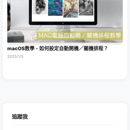
macOS教學 - 如何設定自動開機／關機排程？
2025/1/5
追蹤我