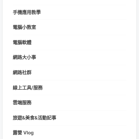
手機應用教學
電腦小教室
電腦軟體
網路大小事
網路社群
線上工具/服務
雲端服務
旅遊&美食&活動記事
露營 Vlog