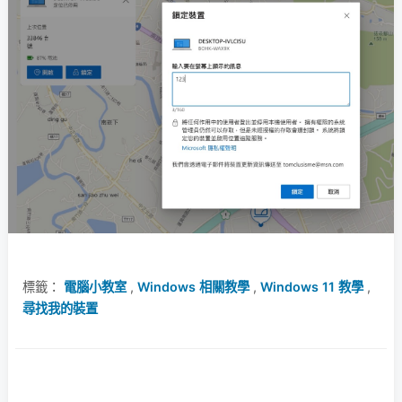
標籤：
電腦小教室
,
Windows 相關教學
,
Windows 11 教學
,
尋找我的裝置