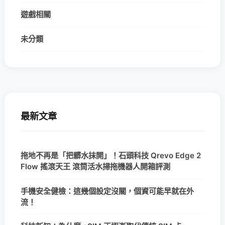
遊戲相關
未分類
最新文章
拖地不再是「把髒水抹開」！石頭科技 Qrevo Edge 2
Flow 搖滾天王 滾筒活水掃拖機器人開箱評測
手機安全健檢：這幾個設定沒關，個資可能早就在外
流！