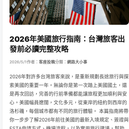
2026年美國旅行指南：台灣旅客出
發前必讀完整攻略
2026/5/1
作者：
客座投稿
分類：
網路大小事
2026年對許多台灣旅客來說，是重新規劃長途旅行與探
索美國的重要一年。無論你是第一次踏上美國國土，還
是再次回訪，完善的行前準備都能讓旅程更加順利與安
心。美國幅員遼闊，文化多元，從東岸的紐約到西岸的
洛杉磯，每個城市都有不同的旅行體驗。 本篇指南將帶
你一步步了解2026年前往美國的最新入境規定、簽證與
ESTA申請方式、機場流程，以及實用旅行建議，幫助