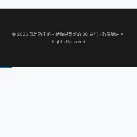
© 2026 就是教不落 - 給你最豐富的 3C 資訊、教學網站 All
Rights Reserved