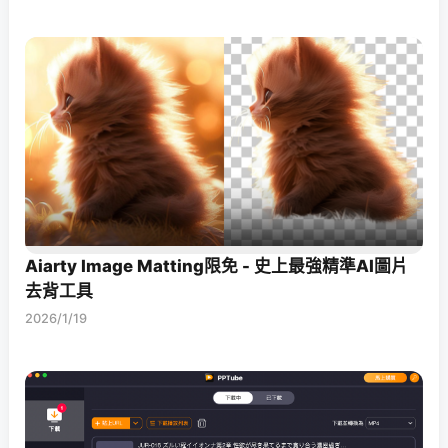
Aiarty Image Matting限免 - 史上最強精準AI圖片
去背工具
2026/1/19