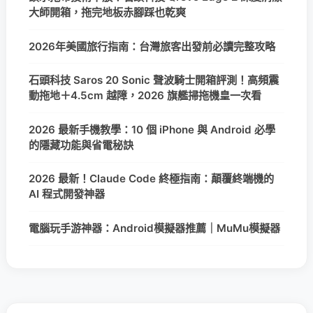
大師開箱，拖完地板赤腳踩也乾爽
2026年美國旅行指南：台灣旅客出發前必讀完整攻略
石頭科技 Saros 20 Sonic 聲波騎士開箱評測！高頻震
動拖地＋4.5cm 越障，2026 旗艦掃拖機皇一次看
2026 最新手機教學：10 個 iPhone 與 Android 必學
的隱藏功能與省電秘訣
2026 最新！Claude Code 終極指南：顛覆終端機的
AI 程式開發神器
電腦玩手游神器：Android模擬器推薦｜MuMu模擬器