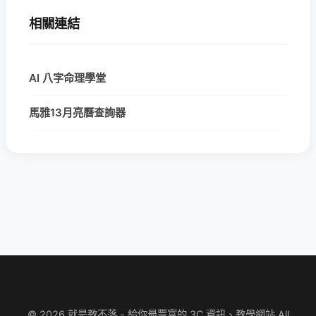
相關連結
AI 八字命理學堂
馬雅13月亮曆查詢器
© 2026 就是教不落 - 給你最豐富的 3C 資訊、教學網站 All