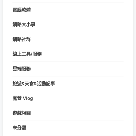
電腦軟體
網路大小事
網路社群
線上工具/服務
雲端服務
旅遊&美食&活動記事
露營 Vlog
遊戲相關
未分類