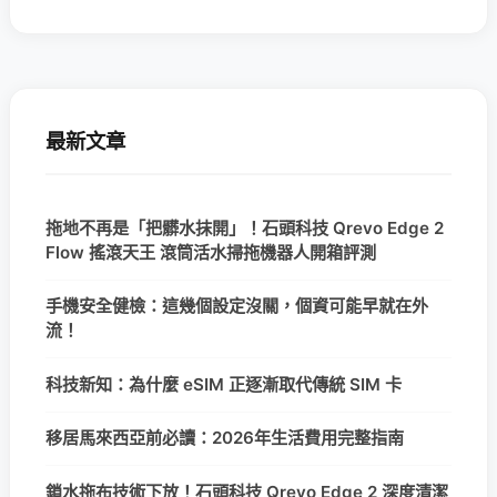
最新文章
拖地不再是「把髒水抹開」！石頭科技 Qrevo Edge 2
Flow 搖滾天王 滾筒活水掃拖機器人開箱評測
手機安全健檢：這幾個設定沒關，個資可能早就在外
流！
科技新知：為什麼 eSIM 正逐漸取代傳統 SIM 卡
移居馬來西亞前必讀：2026年生活費用完整指南
鎖水拖布技術下放！石頭科技 Qrevo Edge 2 深度清潔