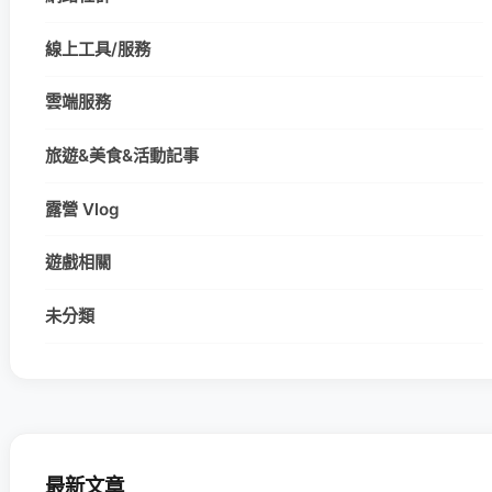
線上工具/服務
雲端服務
旅遊&美食&活動記事
露營 Vlog
遊戲相關
未分類
最新文章