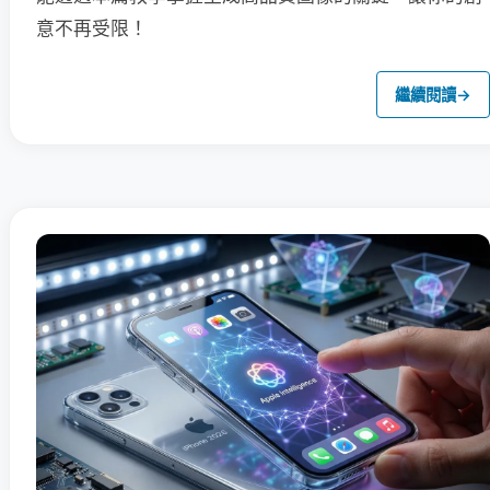
意不再受限！
繼續閱讀
→