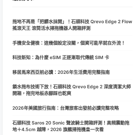
拖地不再是「把髒水抹開」！石頭科技 Qrevo Edge 2 Flow
搖滾天王 滾筒活水掃拖機器人開箱評測
手機安全健檢：這幾個設定沒關，個資可能早就在外流！
科技新知：為什麼 eSIM 正逐漸取代傳統 SIM 卡
移居馬來西亞前必讀：2026年生活費用完整指南
鎖水拖布技術下放！石頭科技 Qrevo Edge 2 深度清潔大師
開箱，拖完地板赤腳踩也乾爽
2026年美國旅行指南：台灣旅客出發前必讀完整攻略
石頭科技 Saros 20 Sonic 聲波騎士開箱評測！高頻震動拖
地＋4.5cm 越障，2026 旗艦掃拖機皇一次看