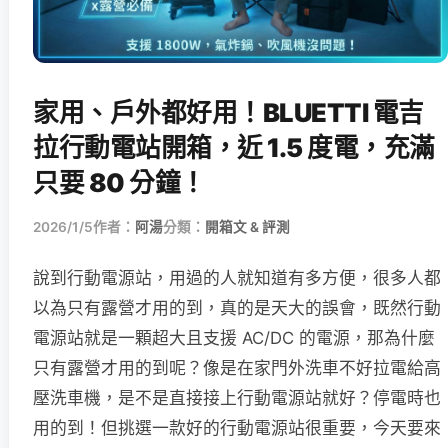
家用、戶外都好用！BLUETTI 電吉
拉行動電站開箱，近 1.5 度電，充滿
只要 80 分鐘！
2026/1/5
作者：
阿湯
分類：
開箱文 & 評測
說到行動電源站，用過的人就知道有多方便，很多人都
以為只有露營才用的到，真的是天大的誤會，既然行動
電源站就是一顆超大且支援 AC/DC 的電源，那為什麼
只有露營才用的到呢？像是在家門外洗車不好拉電給高
壓洗車機，是不是直接接上行動電源站就好？停電時也
用的到！但挑選一款好的行動電源站很重要，今天要來