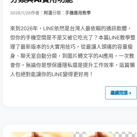
2026/1/26
作者：
阿湯
分類：
手機應用教學
來到2026年，LINE依然是台灣人最依賴的通訊軟體，
但你的手機空間是不是又被它吃光了？本篇LINE教學整
理了最新版本的5大實用技巧，從最讓人頭痛的容量瘦
身、聊天室自動分類，到圖片轉文字的AI應用，一次教
會你。無論你是想保護隱私還是提升工作效率，這篇懶
人包絕對能讓你的LINE變得更好用！
繼續閱讀
→