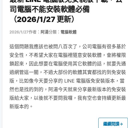
司電腦不能安裝軟體必備
（2026/1/27 更新）
2026/1/27
作者：
阿湯
分類：
電腦軟體
這個問題我應該也被問八百次了，公司電腦有很多基於
安全性，不希望大家在電腦裡隨意安裝軟體，會將權限
鎖起來，因此想要在電腦使用其它軟體的話，就要先通
過網管這一關，不過大部份的軟體其實都找的到免安裝
版，比如像今天要分享的 LINE 電腦版免安裝版本，當
然也是找的到的，阿湯今天就來分享最新版本的免安裝
版給大家，以後就不要問我囉，我有空也會持續更新最
新版本的。
繼續閱讀
→