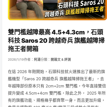
雙門檻越障最高 4.5+4.3cm，石頭
科技 Saros 20 跨越奇兵 旗艦越障掃
拖王者開箱
2026/1/19
作者：
阿湯
分類：
開箱文 & 評測
在這 2026 年剛開始，石頭科技就火速推出了最新的旗
艦機型「Saros 20 跨越奇兵 旗艦越障掃拖王者」，去
年越障部份原本只有 2cm+2cm 雙門檻，今年直接雙倍
提升變成 4.5cm+4cm 雙門檻，除此之外， 2025 年所
有的旗艦功能、規格幾乎都齊聚一身，而且更加升級，