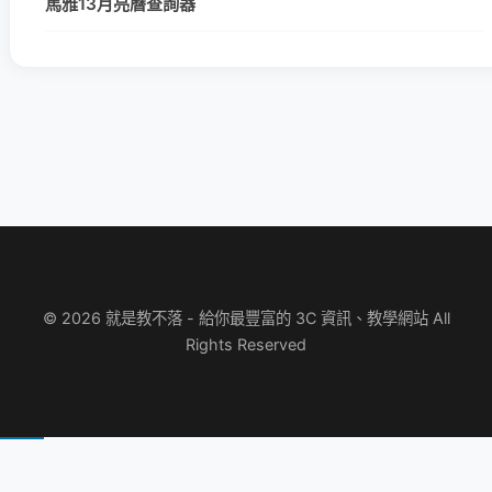
馬雅13月亮曆查詢器
© 2026 就是教不落 - 給你最豐富的 3C 資訊、教學網站 All
Rights Reserved