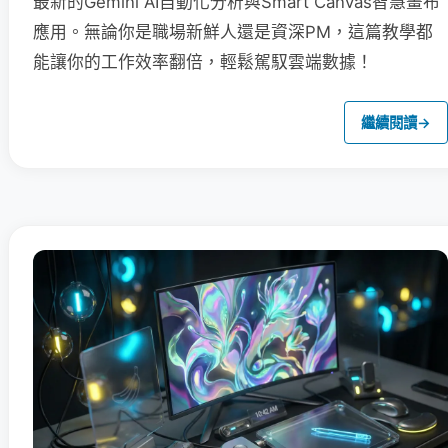
最新的Gemini AI自動化分析與Smart Canvas智慧畫布
應用。無論你是職場新鮮人還是資深PM，這篇教學都
能讓你的工作效率翻倍，輕鬆駕馭雲端數據！
繼續閱讀
→