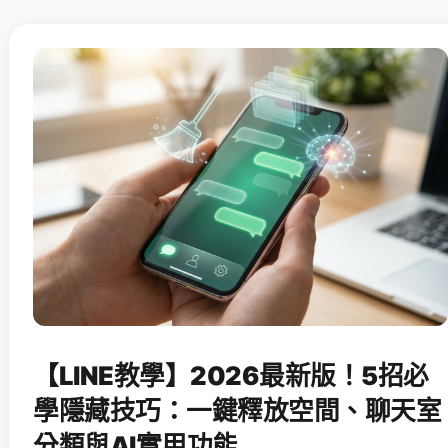
【LINE教學】2026最新版！5招必
學隱藏技巧：一鍵釋放空間、聊天室
分類與AI實用功能