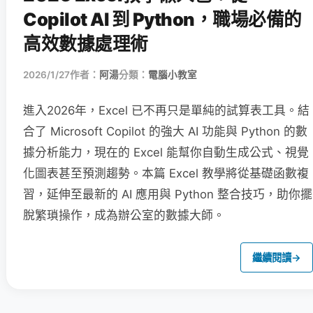
Copilot AI 到 Python，職場必備的
高效數據處理術
2026/1/27
作者：
阿湯
分類：
電腦小教室
進入2026年，Excel 已不再只是單純的試算表工具。結
合了 Microsoft Copilot 的強大 AI 功能與 Python 的數
據分析能力，現在的 Excel 能幫你自動生成公式、視覺
化圖表甚至預測趨勢。本篇 Excel 教學將從基礎函數複
習，延伸至最新的 AI 應用與 Python 整合技巧，助你擺
脫繁瑣操作，成為辦公室的數據大師。
繼續閱讀
→