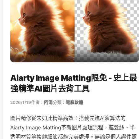
Aiarty Image Matting限免 - 史上最
強精準AI圖片去背工具
2026/1/19
作者：
阿湯
分類：
電腦軟體
圖片精修從未如此精準高效！搭載先進AI演算法的
Aiarty Image Matting革新图片處理流程，連髮絲、半
透明材質等複雜細節都能完美處理。無論是個人證件照