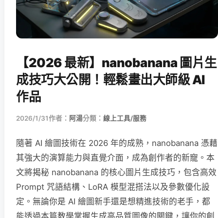
【2026 最新】nanobanana 圖片生
成技巧大公開！輕鬆畫出大師級 AI
作品
2026/1/31
作者：
阿湯
分類：
線上工具/服務
隨著 AI 繪圖技術在 2026 年的成熟，nanobanana 憑藉
其強大的演算能力與直覺介面，成為創作者的新寵。本
文將揭秘 nanobanana 的核心圖片生成技巧，包含高效
Prompt 咒語結構、LoRA 模型混搭法以及參數優化設
定。無論你是 AI 繪圖新手還是想精進技術的老手，都
能透過本篇教學掌握生成高品質圖像的關鍵，讓你的創