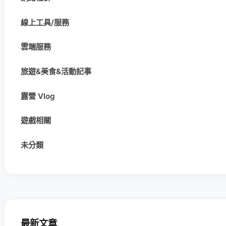
線上工具/服務
雲端服務
旅遊&美食&活動記事
露營 Vlog
遊戲相關
未分類
最新文章