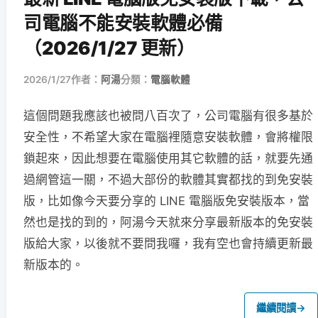
司電腦不能安裝軟體必備
（2026/1/27 更新）
2026/1/27
作者：
阿湯
分類：
電腦軟體
這個問題我應該也被問八百次了，公司電腦有很多基於
安全性，不希望大家在電腦裡隨意安裝軟體，會將權限
鎖起來，因此想要在電腦使用其它軟體的話，就要先通
過網管這一關，不過大部份的軟體其實都找的到免安裝
版，比如像今天要分享的 LINE 電腦版免安裝版本，當
然也是找的到的，阿湯今天就來分享最新版本的免安裝
版給大家，以後就不要問我囉，我有空也會持續更新最
新版本的。
繼續閱讀
→