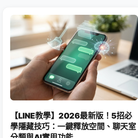
【LINE教學】2026最新版！5招必
學隱藏技巧：一鍵釋放空間、聊天室
分類與AI實用功能