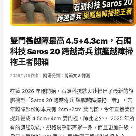
雙門檻越障最高 4.5+4.3cm，石頭
科技 Saros 20 跨越奇兵 旗艦越障掃
拖王者開箱
2026/1/19
作者：
阿湯
分類：
開箱文 & 評測
在這 2026 年剛開始，石頭科技就火速推出了最新的旗
艦機型「Saros 20 跨越奇兵 旗艦越障掃拖王者」，去
年越障部份原本只有 2cm+2cm 雙門檻，今年直接雙倍
提升變成 4.5cm+4cm 雙門檻，除此之外， 2025 年所
有的旗艦功能、規格幾乎都齊聚一身，而且更加升級，