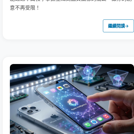
意不再受限！
繼續閱讀
→