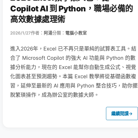
Copilot AI 到 Python，職場必備的
高效數據處理術
2026/1/27
作者：
阿湯
分類：
電腦小教室
進入2026年，Excel 已不再只是單純的試算表工具。結
合了 Microsoft Copilot 的強大 AI 功能與 Python 的數
據分析能力，現在的 Excel 能幫你自動生成公式、視覺
化圖表甚至預測趨勢。本篇 Excel 教學將從基礎函數複
習，延伸至最新的 AI 應用與 Python 整合技巧，助你擺
脫繁瑣操作，成為辦公室的數據大師。
繼續閱讀
→