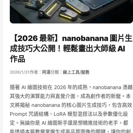
【2026 最新】nanobanana 圖片生
成技巧大公開！輕鬆畫出大師級 AI
作品
2026/1/31
作者：
阿湯
分類：
線上工具/服務
隨著 AI 繪圖技術在 2026 年的成熟，nanobanana 憑藉
其強大的演算能力與直覺介面，成為創作者的新寵。本
文將揭秘 nanobanana 的核心圖片生成技巧，包含高效
Prompt 咒語結構、LoRA 模型混搭法以及參數優化設
定。無論你是 AI 繪圖新手還是想精進技術的老手，都
能透過本篇教學掌握生成高品質圖像的關鍵，讓你的創