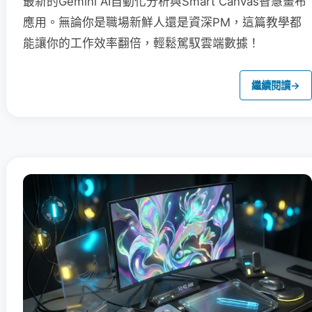
最新的Gemini AI自動化分析與Smart Canvas智慧畫布
應用。無論你是職場新鮮人還是資深PM，這篇教學都
能讓你的工作效率翻倍，輕鬆駕馭雲端數據！
繼續閱讀
→