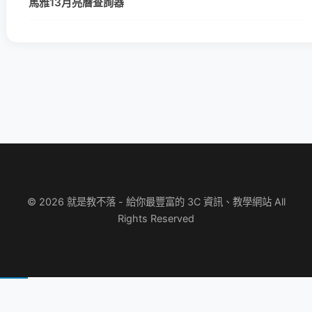
馬雅13月亮曆查詢器
© 2026 就是教不落 - 給你最豐富的 3C 資訊、教學網站 All
Rights Reserved