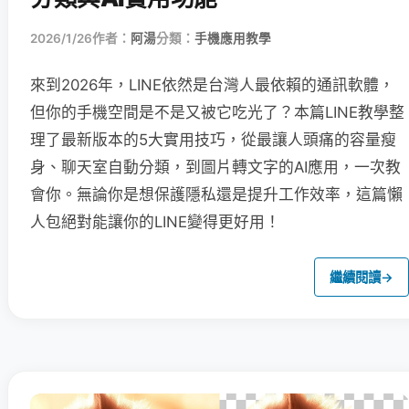
2026/1/26
作者：
阿湯
分類：
手機應用教學
來到2026年，LINE依然是台灣人最依賴的通訊軟體，
但你的手機空間是不是又被它吃光了？本篇LINE教學整
理了最新版本的5大實用技巧，從最讓人頭痛的容量瘦
身、聊天室自動分類，到圖片轉文字的AI應用，一次教
會你。無論你是想保護隱私還是提升工作效率，這篇懶
人包絕對能讓你的LINE變得更好用！
繼續閱讀
→