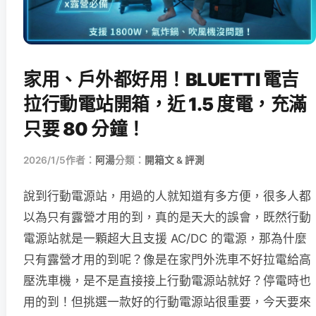
家用、戶外都好用！BLUETTI 電吉
拉行動電站開箱，近 1.5 度電，充滿
只要 80 分鐘！
2026/1/5
作者：
阿湯
分類：
開箱文 & 評測
說到行動電源站，用過的人就知道有多方便，很多人都
以為只有露營才用的到，真的是天大的誤會，既然行動
電源站就是一顆超大且支援 AC/DC 的電源，那為什麼
只有露營才用的到呢？像是在家門外洗車不好拉電給高
壓洗車機，是不是直接接上行動電源站就好？停電時也
用的到！但挑選一款好的行動電源站很重要，今天要來