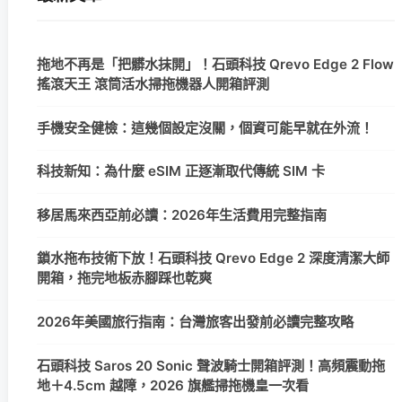
拖地不再是「把髒水抹開」！石頭科技 Qrevo Edge 2 Flow
搖滾天王 滾筒活水掃拖機器人開箱評測
手機安全健檢：這幾個設定沒關，個資可能早就在外流！
科技新知：為什麼 eSIM 正逐漸取代傳統 SIM 卡
移居馬來西亞前必讀：2026年生活費用完整指南
鎖水拖布技術下放！石頭科技 Qrevo Edge 2 深度清潔大師
開箱，拖完地板赤腳踩也乾爽
2026年美國旅行指南：台灣旅客出發前必讀完整攻略
石頭科技 Saros 20 Sonic 聲波騎士開箱評測！高頻震動拖
地＋4.5cm 越障，2026 旗艦掃拖機皇一次看