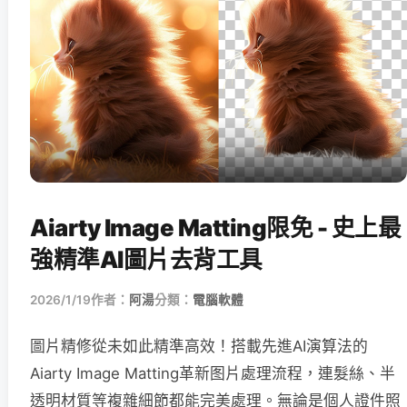
Aiarty Image Matting限免 - 史上最
強精準AI圖片去背工具
2026/1/19
作者：
阿湯
分類：
電腦軟體
圖片精修從未如此精準高效！搭載先進AI演算法的
Aiarty Image Matting革新图片處理流程，連髮絲、半
透明材質等複雜細節都能完美處理。無論是個人證件照